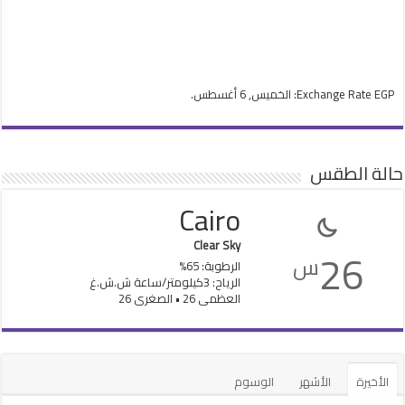
EGP
Exchange Rate
: الخميس, 6 أغسطس.
حالة الطقس
Cairo
Clear Sky
26
س
الرطوبة: 65%
الرياح: 3كيلومتر/ساعة ش.ش.غ
العظمى 26 • الصغرى 26
الأخيرة
الأشهر
الوسوم