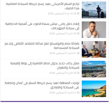
تراجع السفر الأمريكي يعيد رسم خريطة السياحة العالمية
هذا الصيف
10:30 م | 5 أغسطس، 2026
إلغاء حفل رامي عياش يسلط الضوء على أهمية الاحترافية
في سياحة المهرجانات
9:30 م | 5 أغسطس، 2026
شراكة مصر واليونسكو تعزز مكانة المقصد الثقافي وتدعم
السياحة المستدامة
9:01 م | 5 أغسطس، 2026
مبنى ركاب جديد يحول مطار القاهرة إلى بوابة إقليمية
للسياحة والطيران
8:30 م | 5 أغسطس، 2026
توترات المنطقة تعيد رسم خريطة السفر في عُمان وتضغط
على السياحة والفنادق
8:01 م | 5 أغسطس، 2026