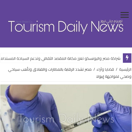
شراكة مصر واليونسكو تعزز مكانة المقصد الثقافي وتدعم السياحة المستدام
الرئيسية
/
قضايا وآراء
/
مصر تشدد الرقابة بالمطارات والفنادق وتأهب سياحي
وصحي لمواجهة إيبولا