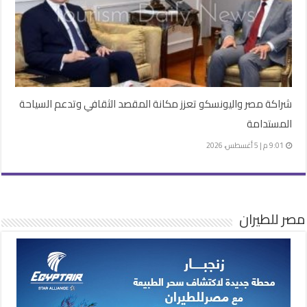
شراكة مصر واليونسكو تعزز مكانة المقصد الثقافي وتدعم السياحة
المستدامة
9:01 م | 5 أغسطس، 2026
مصر للطيران