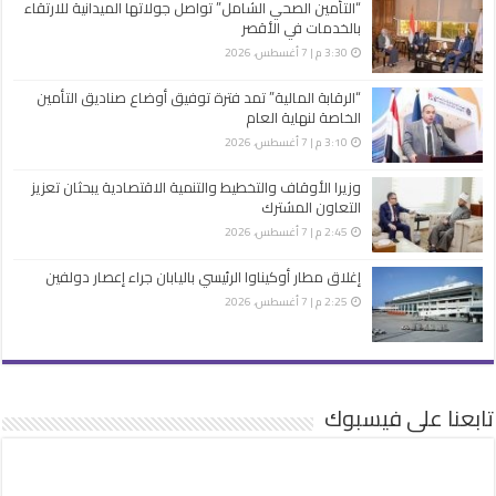
“التأمين الصحي الشامل” تواصل جولاتها الميدانية للارتقاء
بالخدمات في الأقصر
3:30 م | 7 أغسطس، 2026
“الرقابة المالية” تمد فترة توفيق أوضاع صناديق التأمين
الخاصة لنهاية العام
3:10 م | 7 أغسطس، 2026
وزيرا الأوقاف والتخطيط والتنمية الاقتصادية يبحثان تعزيز
التعاون المشترك
2:45 م | 7 أغسطس، 2026
إغلاق مطار أوكيناوا الرئيسي باليابان جراء إعصار دولفين
2:25 م | 7 أغسطس، 2026
تابعنا على فيسبوك