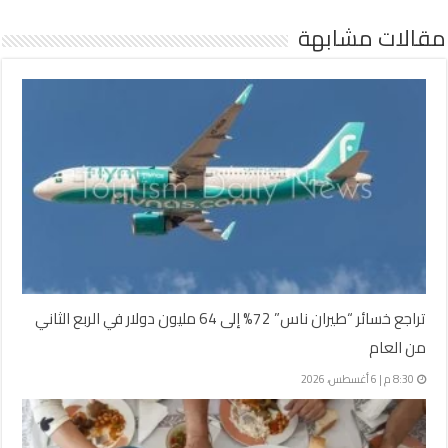
مقالات مشابهة
تراجع خسائر “طيران ناس” 72% إلى 64 مليون دولار في الربع الثاني
من العام
8:30 م | 6 أغسطس، 2026