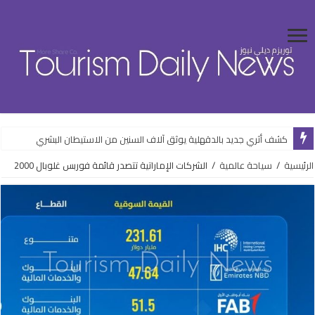
كشف أثري جديد بالدقهلية يوثق آلاف السنين من الاستيطان البشري
الرئيسية
/
سياحة عالمية
/
الشركات الإماراتية تتصدر قائمة فوربس غلوبال 2000