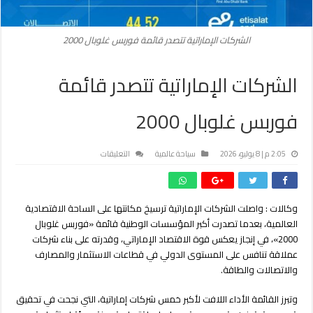
الشركات الإماراتية تتصدر قائمة فوربس غلوبال 2000
الشركات الإماراتية تتصدر قائمة
فوربس غلوبال 2000
على
2:05 م | 8 يوليو، 2026
سياحة عالمية
التعليقات
الشركات
الإماراتية
تتصدر
وكالات : واصلت الشركات الإماراتية ترسيخ مكانتها على الساحة الاقتصادية
قائمة
العالمية، بعدما تصدرت أكبر المؤسسات الوطنية قائمة «فوربس غلوبال
فوربس
غلوبال
2000»، في إنجاز يعكس قوة الاقتصاد الإماراتي، وقدرته على بناء شركات
2000
عملاقة تنافس على المستوى الدولي في قطاعات الاستثمار والمصارف
مغلقة
والاتصالات والطاقة.
وتبرز القائمة الأداء اللافت لأكبر خمس شركات إماراتية، التي نجحت في تحقيق