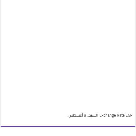
EGP
Exchange Rate
: السبت, 8 أغسطس.