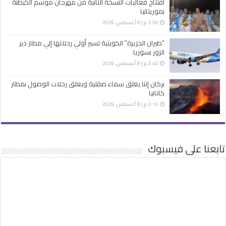
افتتاح فعاليات النسخة الثانية من مهرجان موسم الكيطنة
بموريتانيا
3:50 م | 8 أغسطس، 2026
“طيران الجزيرة” الكويتية تسير أولي رحلاتها إلي مطار دير
الزور بسوريا
3:40 م | 8 أغسطس، 2026
بركان إتنا يغلق سماء صقلية ويعلق رحلات الوصول بمطار
كاتانيا
3:15 م | 8 أغسطس، 2026
تابعنا على فيسبوك