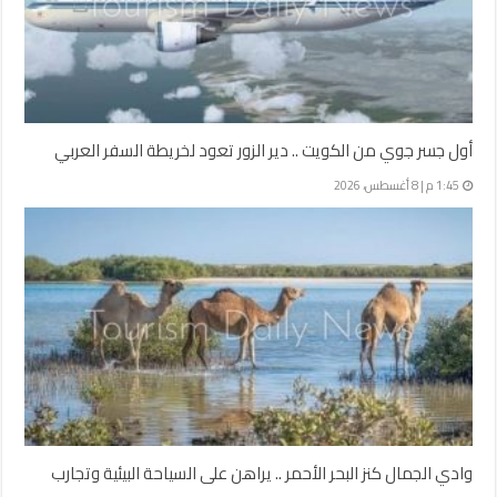
أول جسر جوي من الكويت .. دير الزور تعود لخريطة السفر العربي
1:45 م | 8 أغسطس، 2026
وادي الجمال كنز البحر الأحمر .. يراهن على السياحة البيئية وتجارب