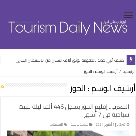
كشف أثري جديد بالدقهلية يوثق آلاف السنين من الاستيطان البشري
الرئيسية
/
أرشيف الوسم : الحوز
أرشيف الوسم :
الحوز
المغرب.. إقليم الحوز يسجل 446 ألف ليلة مبيت
سياحية في 7 أشهر
على
2:40 م | 1 أكتوبر، 2024
سياحة عالمية
التعليقات
المغرب..