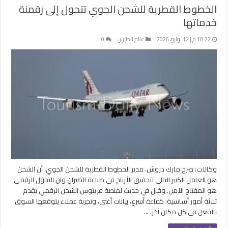
الخطوط القطرية للشحن الجوي تتحول إلى رقمنة
خدماتها
10:22 م | 12 يوليو، 2026
عالم الطيران
0
وكالات: صرح مارك دروش، مدير الخطوط القطرية للشحن الجوي، أن الشحن
هو العامل الكبير التالي لتحقيق الأرباح في صناعة الطيران وان التحول الرقمي
هو المفتاح الآمن. وقال في حديث لمنصة فريتوس الشحن الرقمي يقدم
ثلاثة أمور أساسية: كفاءة أسرع، بيانات أغنى، وتجربة عملاء يتوقعها السوق
بالفعل في كل مكان آخر. …