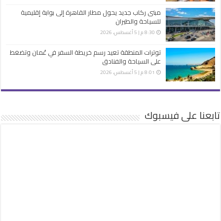
مبنى ركاب جديد يحول مطار القاهرة إلى بوابة إقليمية
للسياحة والطيران
8:30 م | 5 أغسطس، 2026
توترات المنطقة تعيد رسم خريطة السفر في عُمان وتضغط
على السياحة والفنادق
8:01 م | 5 أغسطس، 2026
تابعنا على فيسبوك