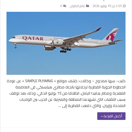
2:05 م | 19 يوليو، 2026
عالم الطيران
0
كتبت- سها ممدوح – وكالات: كشف موقع « SIMPLE PLYIMNG « عن عودة
الخطوط الجوية القطرية لرحلاتها باتجاه مطاري هيلسنكي في العاصمة
الفنلندية ومطار هانيدا اليابان، انطلاقا من 15 يوليو الحالي، وذلك بعد توقف
بسبب التقلبات التي تشهدها المنطقة والمترتبة عن الحرب بين الولايات
المتحدة وإيران، والتي دفعت القطرية إلى …
أكمل القراءة »