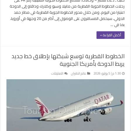
رحلات الخطوط الجوية القطرية من مانيلا وسبو وكلارك وداڤاو إلى الدوحة
اعتبارا من اليوم، ومن خلال محور الخطوط الجوية القطرية في مطار حمد
الدولي، سيحصل المسافرون على الوصول إلى أكثر من 20 وجهة في أوروبا،
بما في …
أكمل القراءة »
الخطوط القطرية توسع شبكتها بإطلاق خط جديد
يربط الدوحة بأمريكا الجنوبية
على
1:30 م | 5 يوليو، 2026
عالم الطيران
التعليقات
الخطوط
القطرية
توسع
شبكتها
بإطلاق
خط
جديد
يربط
الدوحة