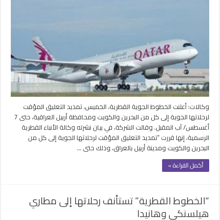
وكالات: أعلنت الخطوط الجوية القطرية، الخميس، تمديد التعليق المؤقت
لرحلاتها الجوية إلى كل من البحرين والكويت ومحافظة أربيل العراقية، حتى 7
أغسطس/ آب المقبل. وقالت الشركة، في بيان نشرته وكالة الأنباء القطرية
الرسمية، إنها قررت “تمديد التعليق المؤقت لرحلاتها الجوية إلى كل من
البحرين والكويت ومدينة أربيل بالعراق، وذلك حتى …
أكمل القراءة »
“الخطوط القطرية” تستأنف رحلاتها إلى مطاري
هيلسنكي وهانيدا