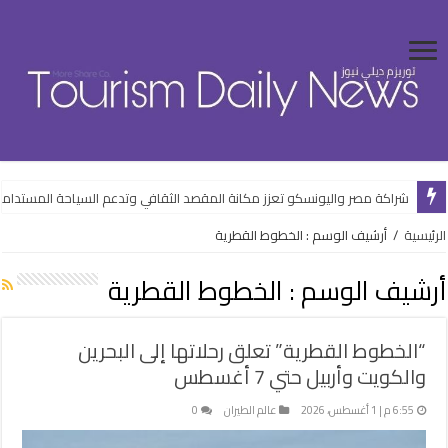
شراكة مصر واليونسكو تعزز مكانة المقصد الثقافي وتدعم السياحة المستدام
توترات المنطقة تعيد رسم خريطة السفر في عُمان وتضغط على السياحة والفن
الرئيسية
/
أرشيف الوسم : الخطوط القطرية
أرشيف الوسم :
الخطوط القطرية
“الخطوط القطرية” تعلق رحلاتها إلى البحرين
والكويت وأربيل حتي 7 أغسطس
6:55 م | 1 أغسطس، 2026
عالم الطيران
0