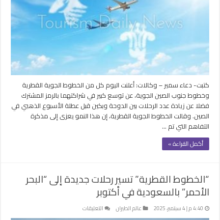
مع
خطوط
جنوب
الصين
الجوية
مغلقة
كتبت- دعاء سمير – وكالات: أعلنت اليوم كل من الخطوط الجوية القطرية
وخطوط جنوب الصين الجوية، عن توسع كبير في شراكتهما بالرمز المشترك
فضلا عن زيادة عدد الرحلات بين الدوحة وبكين قبل عطلة الأسبوع الذهبي في
الصين. وقالت الخطوط الجوية القطرية، إن هذا النمو يعزى إلى مذكرة
التفاهم التي تم …
أكمل القراءة »
“الخطوط القطرية” تسير رحلات جديدة إلى “البحر
الأحمر” بالسعودية في أكتوبر
على
4:40 م | 4 سبتمبر، 2025
عالم الطيران
التعليقات
“الخطوط