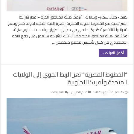
كتبت- دعاء سمير- وكالات: : أبرمت هيئة المناطق الحرة – قطر شراكة
استراتيجية مع الخطوط الجوية القطرية؛ لتعزيز البنية التحتية لدولة قطر ودعم
قدراتها التنافسية كمركز عالمي في مجالي الطيران والخدمات اللوجستية.
وكشفت هيئة المناطق الحرة قطر أن تلك الشراكة ستعمل على دفع النمو
الاقتصادي من خلال تأسيس مجمع متخصص …
أكمل القراءة »
“الخطوط القطرية” تعزز الربط الجوي إلى الولايات
المتحدة وأمريكا الجنوبية
على
9:25 م | 2 أكتوبر، 2025
عالم الطيران
التعليقات
“الخطوط
القطرية”
تعزز
الربط
الجوي
إلى
الولايات