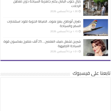
زلزال جنوب اليابان يختبر جاهزية السياحة دون تعطيل
الرحلات
1:30 م | 6 أغسطس، 2026
طيران أبوظبي يعزز نموه.. الصيانة الجوية تقود استثمارات
السفر والسياحة
1:15 م | 6 أغسطس، 2026
شيرين تشعل صيف العلمين .. 25 ألف متفرج يعكسون قوة
السياحة الترفيهية
1:01 م | 6 أغسطس، 2026
تابعنا على فيسبوك