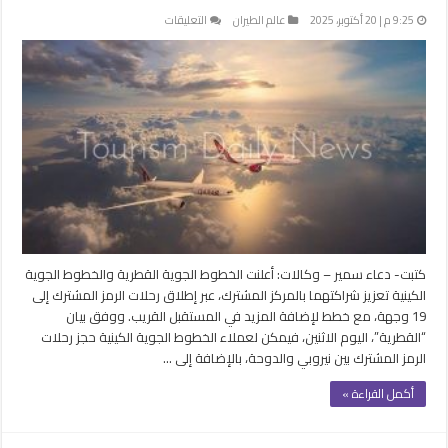
على
9:25 م | 20 أكتوبر، 2025
عالم الطيران
التعليقات
“الخطوط
القطرية”
و”الكينية”
تعززان
شراكتهما
بالرمز
المشترك
مغلقة
كتبت- دعاء سمير – وكالات: أعلنت الخطوط الجوية القطرية والخطوط الجوية
الكينية تعزيز شراكتهما بالمركز المشترك، عبر إطلاق رحلات الرمز المشترك إلى
19 وجهة، مع خطط لإضافة المزيد في المستقبل القريب. ووفق بيان
“القطرية”، اليوم الاثنين، فيمكن لعملاء الخطوط الجوية الكينية حجز رحلات
الرمز المشترك بين نيروبي والدوحة، بالإضافة إلى …
أكمل القراءة »