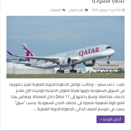
مطارًا سعوديًا
على
6:00 م | 1 سبتمبر، 2025
عالم الطيران
التعليقات
“الخطوط
القطرية”
تسير
130
رحلة
أسبوعيًا
لـ11
مطارًا
سعوديًا
مغلقة
كتبت- دعاء سمير – وكالات: تواصل الخطوط الجوية القطرية تعزيز حضورها
في السوق السعودية كونها شركة الطيران الخليجية الوحيدة التي تقدم
خدمات متكاملة، وتسيّر رحلاتها إلى 11 مطارًا داخل المملكة. ويعكس هذا
النمو قوة تشغيلية متميزة في مختلف المدن السعودية. بحسب “سبق”.
سيرت في موسم الصيف الحالي، الخطوط الجوية القطرية …
أكمل القراءة »