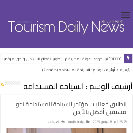
“OECD” تبرز جهود الدولة المصرية في تطوير القطاع السياحي وتحويله رقمياً
“الشباب” تفتتح فعاليات الأنشطة الرياضية بالعلمين الجديدة ضمن خطتها الصيف
الرئيسية
/
أرشيف الوسم : السياحة المستدامة
(صفحه 2)
أرشيف الوسم :
السياحة المستدامة
انطلاق فعاليات مؤتمر السياحة المستدامة نحو
مستقبل أفضل بالأردن
على
1:25 م | 8 سبتمبر، 2025
سياحة عالمية
التعليقات
انطلاق