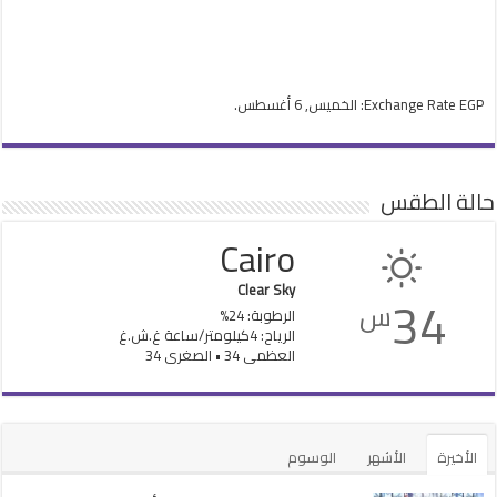
EGP
Exchange Rate
: الخميس, 6 أغسطس.
حالة الطقس
Cairo
Clear Sky
34
س
الرطوبة: 24%
الرياح: 4كيلومتر/ساعة غ.ش.غ
العظمى 34 • الصغرى 34
الأخيرة
الأشهر
الوسوم