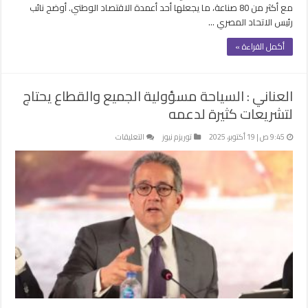
مع أكثر من 80 صناعة، ما يجعلها أحد أعمدة الاقتصاد الوطني. أوضح نائب
رئيس الاتحاد المصري …
أكمل القراءة »
العناني : السياحة مسؤولية الجميع والقطاع يحتاج
لتشريعات كثيرة لدعمه
على
9:45 ص | 19 أكتوبر، 2025
توريزم نيوز
التعليقات
العناني
:
السياحة
مسؤولية
الجميع
والقطاع
يحتاج
لتشريعات
كثيرة
لدعمه
مغلقة