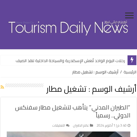
رحلات اليوم الواحد تُنعش الإسكندرية والسياحة الداخلية تنقذ الصيف
الرئيسية
/
أرشيف الوسم : تشغيل مطار
أرشيف الوسم :
تشغيل مطار
“الطيران المدني” يتأهب لتشغيل مطار سفنكس
الدولي.. رسمياً
على
3:40 م | 1 أكتوبر، 2024
عالم الطيران
التعليقات
“الطيران