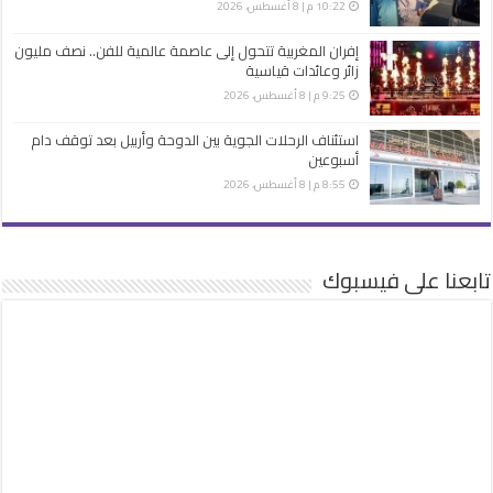
10:22 م | 8 أغسطس، 2026
إفران المغربية تتحول إلى عاصمة عالمية للفن.. نصف مليون
زائر وعائدات قياسية
9:25 م | 8 أغسطس، 2026
استئناف الرحلات الجوية بين الدوحة وأربيل بعد توقف دام
أسبوعين
8:55 م | 8 أغسطس، 2026
تابعنا على فيسبوك