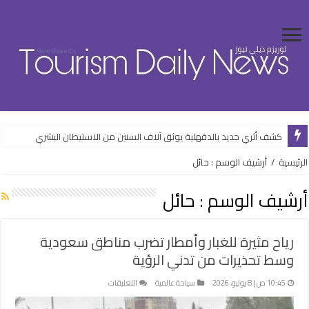
كشف أثري جديد بالدقهلية يوثق آلاف السنين من الاستيطان البشري
وزارة الإسكان تواصل طرح فرص استثمارية متنوعة من خلال المنصات الرقمية
الرئيسية
/
أرشيف الوسم : حائل
أرشيف الوسم :
حائل
رياح مثيرة للغبار وأمطار تضرب مناطق سعودية
وسط تحذيرات من تدني الرؤية
على
10:45 ص | 8 يوليو، 2026
سياحة عالمية
التعليقات
رياح