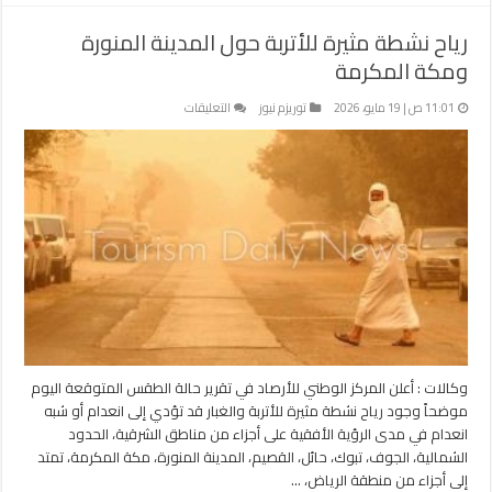
رياح نشطة مثيرة للأتربة حول المدينة المنورة
ومكة المكرمة
على
11:01 ص | 19 مايو، 2026
توريزم نيوز
التعليقات
رياح
نشطة
مثيرة
للأتربة
حول
المدينة
المنورة
ومكة
المكرمة
مغلقة
وكالات : أعلن المركز الوطني للأرصاد في تقرير حالة الطقس المتوقعة اليوم
موضحاً وجود رياح نشطة مثيرة للأتربة والغبار قد تؤدي إلى انعدام أو شبه
انعدام في مدى الرؤية الأفقية على أجزاء من مناطق الشرقية، الحدود
الشمالية، الجوف، تبوك، حائل، القصيم، المدينة المنورة، مكة المكرمة، تمتد
إلى أجزاء من منطقة الرياض، …