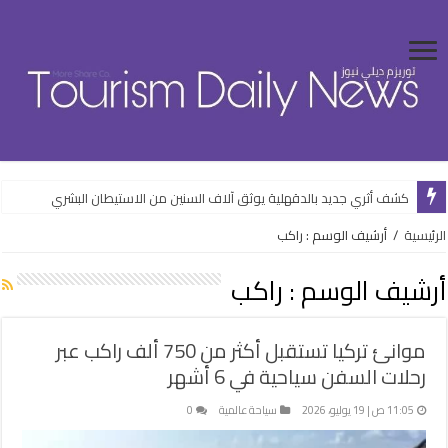
كشف أثري جديد بالدقهلية يوثق آلاف السنين من الاستيطان البشري
الرئيسية
/
أرشيف الوسم : راكب
أرشيف الوسم :
راكب
موانئ تركيا تستقبل أكثر من 750 ألف راكب عبر
رحلات السفن سياحية في 6 أشهر
11:05 ص | 19 يوليو، 2026
سياحة عالمية
0