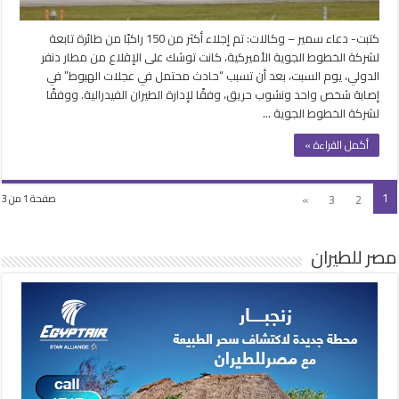
مغلقة
كتبت- دعاء سمير – وكالات: تم إجلاء أكثر من 150 راكبًا من طائرة تابعة
لشركة الخطوط الجوية الأميركية، كانت توشك على الإقلاع من مطار دنفر
الدولي، يوم السبت، بعد أن تسبب “حادث محتمل في عجلات الهبوط” في
إصابة شخص واحد ونشوب حريق، وفقًا لإدارة الطيران الفيدرالية. ووفقًا
لشركة الخطوط الجوية …
أكمل القراءة »
1
»
3
2
صفحة 1 من 3
مصر للطيران