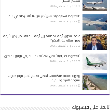
سبتمبر المقبل
8:30 م | 8 أغسطس، 2026
“الخطوط السعودية” تسير أكثر من 16 ألف رحلة في شهر
7:45 م | 8 أغسطس، 2026
عندما تتحول أزمة المطعم إلى أزمة سمعة.. من يدير الأزمة
ومن يملك حق الحكم؟
6:35 م | 8 أغسطس، 2026
“الخطوط العراقية” تنقل 261 ألف مسافر في يوليو الماضي
6:00 م | 8 أغسطس، 2026
وجهة صيفية متكاملة.. شاطئ الدقم بأملج يوفر خيارات
متنوعة للتنزه والترفيه
5:35 م | 8 أغسطس، 2026
تابعنا على فيسبوك