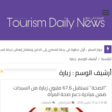
شكاوى المواطنين تتحول لبوصلة تطوير السياحة و229ألف بلاغ تختبر جودة الخدمات
جواز السفر .. أول خطوة في رحلة المصري إلى الخارج ومفتاح إنعاش حركة السي
الرئيسية
/
أرشيف الوسم : زيارة
أرشيف الوسم :
زيارة
“الصحة” تستقبل 67.6 مليون زيارة من السيدات
ضمن مبادرة دعم صحة المرأة
على
3:35 م | 13 مارس، 2026
عالم الطيران
التعليقات
“الصحة”