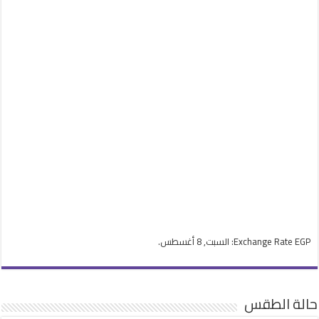
EGP
Exchange Rate
: السبت, 8 أغسطس.
حالة الطقس