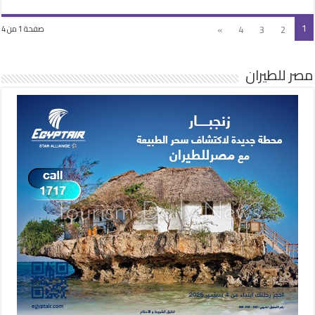
1
»
4
3
2
صفحة 1 من 4
مصر للطيران