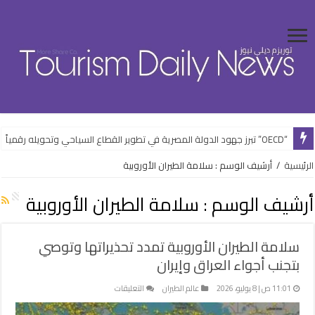
“OECD” تبرز جهود الدولة المصرية في تطوير القطاع السياحي وتحويله رقمياً
الرئيسية
/
أرشيف الوسم : سلامة الطيران الأوروبية
أرشيف الوسم :
سلامة الطيران الأوروبية
سلامة الطيران الأوروبية تمدد تحذيراتها وتوصي
بتجنب أجواء العراق وإيران
على
11:01 ص | 8 يوليو، 2026
عالم الطيران
التعليقات
سلامة