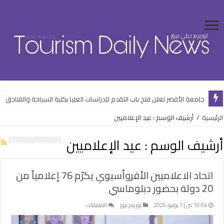
جامعة الأقصر تعلن فتح باب التقدم للدراسات العليا بكلية السياحة والفنادق
الرئيسية
/
أرشيف الوسم : عيد الإعلاميين
أرشيف الوسم :
عيد الإعلاميين
اتحاد الاعلاميين الأفروأسيوي يكرّم 76 إعلامياً من
20 دولة بحضور دبلوماسي
على
10:04 ص | 1 يونيو، 2025
توريزم نيوز
التعليقات
اتحاد