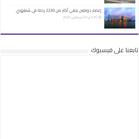
إعصار دولفين يلغي أكثر من 2230 رحلة في شنغهاي
5:05 م | 9 أغسطس، 2026
تابعنا على فيسبوك