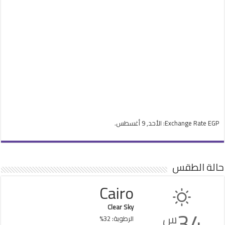
EGP
Exchange Rate
: الأحد, 9 أغسطس.
حالة الطقس
Cairo
Clear Sky
34
س
الرطوبة: 32%