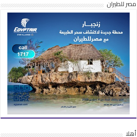
مصر للطيران
أهلا