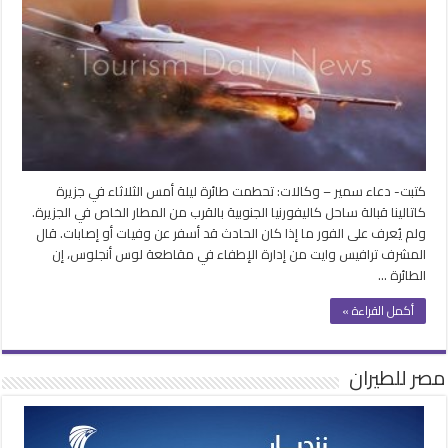
قبالة
ساحل
كاليفورنيا
الأمريكية
مغلقة
كتبت- دعاء سمير – وكالات: تحطمت طائرة ليلة أمس الثلاثاء في جزيرة
كاتالينا قبالة ساحل كاليفورنيا الجنوبية بالقرب من المطار الخاص في الجزيرة.
ولم يُعرف على الفور ما إذا كان الحادث قد أسفر عن وفيات أو إصابات. قال
المشرف ترافيس وايت من إدارة الإطفاء في مقاطعة لوس أنجلوس، إن
الطائرة …
أكمل القراءة »
مصر للطيران