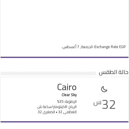
EGP
Exchange Rate
: الجمعة, 7 أغسطس.
حالة الطقس
Cairo
Clear Sky
32
س
الرطوبة: 35%
الرياح: 8كيلومتر/ساعة ش
العظمى 32 • الصغرى 32