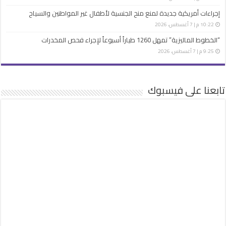
إجراءات أمريكية جديدة لمنع منح الجنسية لأطفال غير المواطنين والسياح
10:22 م | 7 أغسطس، 2026
“الخطوط الماليزية” تمهل 1260 طياراً أسبوعاً لإجراء فحص المخدرات
9:25 م | 7 أغسطس، 2026
تابعنا على فيسبوك