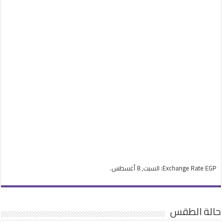
EGP
Exchange Rate
: السبت, 8 أغسطس.
حالة الطقس