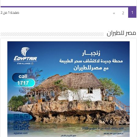
1
»
2
صفحة 1 من 2
مصر للطيران