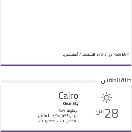
EGP
Exchange Rate
: الجمعة, 7 أغسطس.
حالة الطقس
Cairo
Clear Sky
28
س
الرطوبة: 54%
الرياح: 3كيلومتر/ساعة ش
العظمى 28 • الصغرى 28