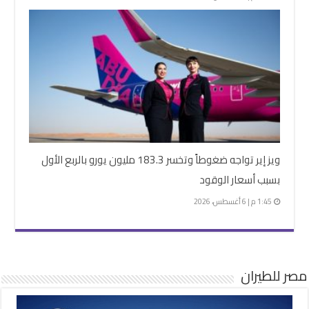
ويز إير تواجه ضغوطاً وتخسر 183.3 مليون يورو بالربع الأول
بسبب أسعار الوقود
1:45 م | 6 أغسطس، 2026
مصر للطيران