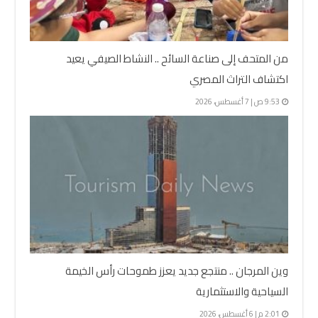
من المتحف إلى صناعة السائح .. النشاط الصيفي يعيد
اكتشاف التراث المصري
9:53 ص | 7 أغسطس، 2026
وين المرجان .. منتجع جديد يعزز طموحات رأس الخيمة
السياحية والاستثمارية
2:01 م | 6 أغسطس، 2026