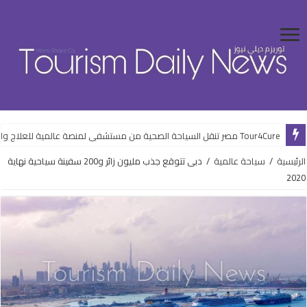
Tour4Cure مصر تنقل السياحة الصحية من مستشفى لمنصة عالمية للعلاج والضيافة
الرئيسية
/
سياحة عالمية
/
دبى تتوقع جذب مليون زائر و200 سفينة سياحية نهاية
2020