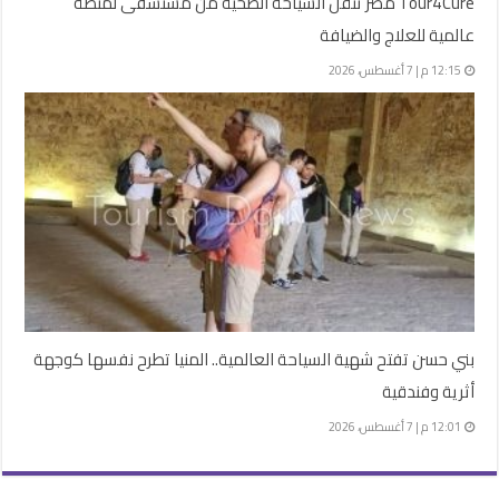
Tour4Cure مصر تنقل السياحة الصحية من مستشفى لمنصة
عالمية للعلاج والضيافة
12:15 م | 7 أغسطس، 2026
بني حسن تفتح شهية السياحة العالمية.. المنيا تطرح نفسها كوجهة
أثرية وفندقية
12:01 م | 7 أغسطس، 2026