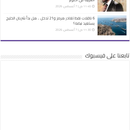
11:45 ص | 7 أغسطس، 2026
6 ناقلات نفط تغادر هرمز و21 تدخل .. هل بدأ شريان الخليج
يستعيد نبضه؟
11:30 ص | 7 أغسطس، 2026
تابعنا على فيسبوك