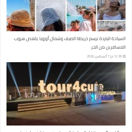
السياحة الباردة ترسم خريطة الصيف وشمال أوروبا يقتنص هروب
المسافرين من الحر
12:30 م | 7 أغسطس، 2026