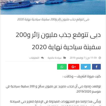
دبى تتوقع جذب مليون زائر و200 سفينة سياحية نهاية 2020
دبى تتوقع جذب مليون زائر و200
سفينة سياحية نهاية 2020
على
11:59 ص | 7 نوفمبر، 2019
سياحة عالمية
التعليقات
دبى
تتوقع
جذب
كتبت مروة الشريف – وكالات :
مليون
زائر
توقعت إمارة دبي أن تجذب مايزيد عن مليون سائح و 200 سفينة سياحية في
و200
سفينة
موسم 2019/2020.
سياحية
نهاية
ويأتي هذا تزامنا مع المجهودات المبذولة في الإمارة لتعزيز دبي السياحة
2020