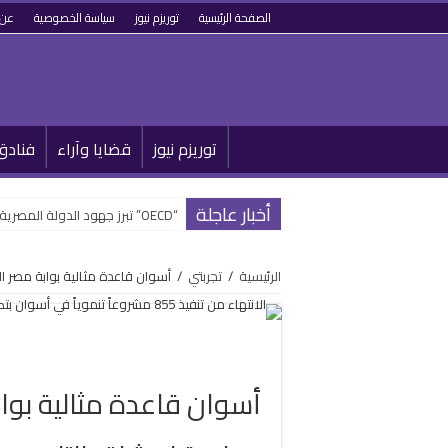
الصفحة الرئيسية
توريزم نيوز
سياسة الخصوصية
عن 
توريزم نيوز
قضايا وآراء
فنادق
أخبار عاجلة
“OECD” تبرز جهود الدولة المصرية في تطوير القطاع السياحي وتحويله رقمياً
الرئيسية
/
تجربتي
/
أسوان قاعدة مثالية بوابة مصر ال
أسوان قاعدة مثالية بواب