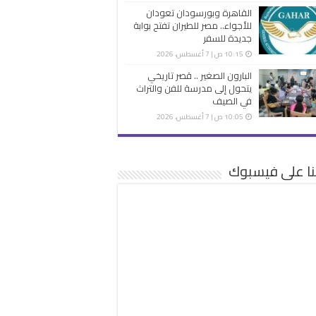
القاهرة وبورسودان تعودان
للأجواء.. مصر للطيران تفتح بوابة
جديدة للسفر
10:15 ص | 7 أغسطس، 2026
البارون الصغير .. قصر تاريخي
يتحول إلى مدرسة للفن والتراث
في الصيف
10:05 ص | 7 أغسطس، 2026
نا على فيسبوك