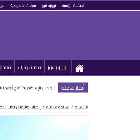
الصفحة الرئيسية
توريزم نيوز
سياسة الخصوصية
عن 
توريزم نيوز
قضايا وآراء
فنادق
أخبار عاجلة
شواطئ الإسكندرية تفتح أبوابها 
الرئيسية
/
سياحة عالمية
/
إيطاليا واليونان تعلنان 