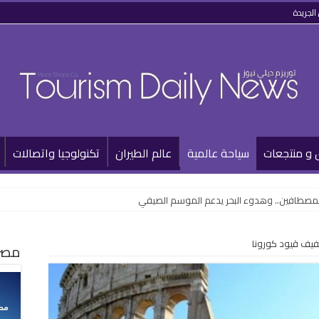
الجريدة
 و منتجعات
سياحة عالمية
عالم الطيران
تكنولوجيا واتصالات
للمصطافين.. وهدوء البحر يدعم الموسم الصيفي
تخفيف قيود كورونا
مصر 