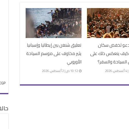
دعو لخفض سكان
تعليق شنغن بين إيطاليا وإسبانيا
. كيف ينعكس ذلك على
يثير مخاوف على موسم السياحة
السياحة والسفر؟
الأوروبي
10:12 ص | 2 أغسطس، 2026
EGP
حال