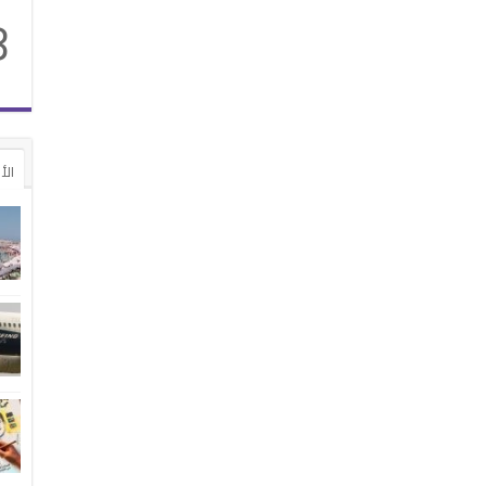
8
الأ