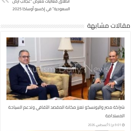
انطلاق فعاليات معرض “عجائب أرض
السعودية” في إكسبو أوساكا 2025
مقالات مشابهة
شراكة مصر واليونسكو تعزز مكانة المقصد الثقافي وتدعم السياحة
المستدامة
9:01 م | 5 أغسطس، 2026