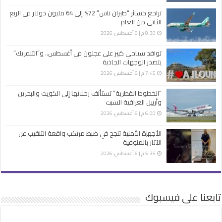
تراجع خسائر “طيران ناس” 72% إلى 64 مليون دولار في الربع
الثاني من العام
8:30 م | 6 أغسطس، 2026
توافد سياحي كبير على عجلون في أغسطس.. و”التلفريك”
يتصدر الوجهات الجاذبة
7:45 م | 6 أغسطس، 2026
“الخطوط القطرية” تستأنف رحلاتها إلى الكويت والبحرين
وأربيل العراقية السبت
6:00 م | 6 أغسطس، 2026
الأجهزة الأمنية تنجح في ضبط مرتكب واقعة التنقيب عن
الآثار بالمنوفية
5:35 م | 6 أغسطس، 2026
تابعنا على فيسبوك