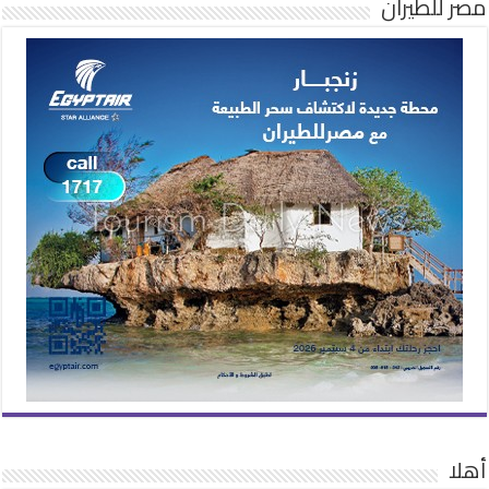
مصر للطيران
أهلا