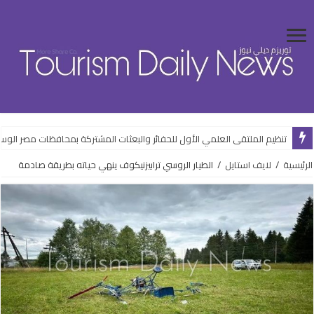
تنظيم الملتقى العلمي الأول للحفائر والبعثات المشتركة بمحافظات مصر ال
الرئيسية
/
لايف استايل
/
الطيار الروسي ترابيزنيكوف ينهي حياته بطريقة صادمة