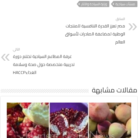
منشآت سياحية
وزارة السياحة والآثار
السابق
مصر تعزز القدرة التنافسية للمنتجات
الوطنية لمضاعفة الصادرات لأسواق
العالم
التالي
غرفة المطاعم السياحية تختتم دورة
تدريبية متخصصة حول صحة وسلامة
الغذاءHACCP
مقالات مشابهة