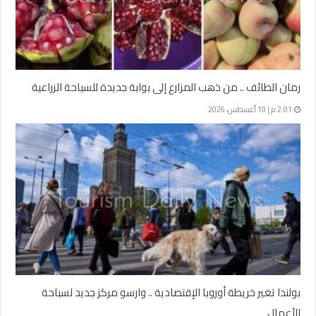
رمان الطائف .. من ذهب المزارع إلى بوابة جديدة للسياحة الزراعية
2:01 م | 10 أغسطس، 2026
بولندا تغير خريطة أوروبا الإقتصادية .. وارسو مركز جديد لسياحة
الأعمال