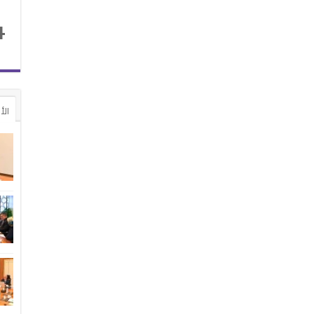
4
الأ