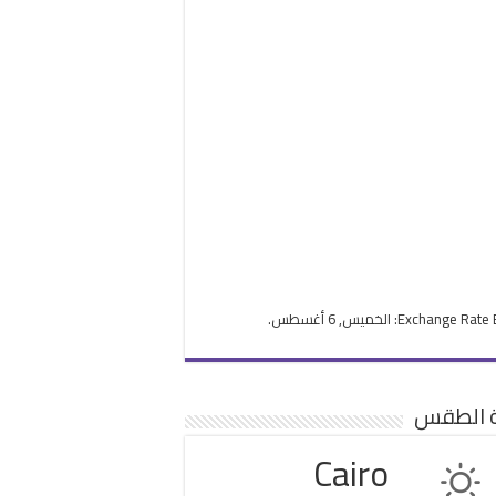
Exchange Rate
: الخميس, 6 أغسطس.
ة الطقس
Cairo