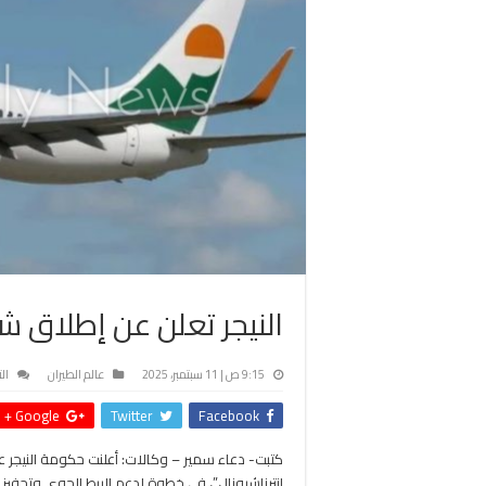
النيجر تعلن عن إطلاق ش
9:15 ص | 11 سبتمبر، 2025
عالم الطيران
ال
Google +
Twitter
Facebook
كتبت- دعاء سمير – وكالات: أعلنت حكومة النيجر 
إنترناشيونال”، في خطوة لدعم الربط الجوي وتحفيز 