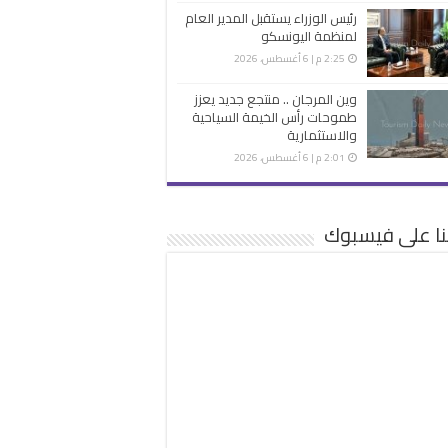
رئيس الوزراء يستقبل المدير العام
لمنظمة اليونسكو
2:25 م | 6 أغسطس، 2026
وين المرجان .. منتجع جديد يعزز
طموحات رأس الخيمة السياحية
والاستثمارية
2:01 م | 6 أغسطس، 2026
نا على فيسبوك