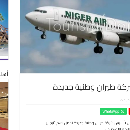
أهلا
ركة طيران وطنية جديدة
على
تعليقات
النيجر
WhatsApp
تعلن
عن
عن تأسيس شركة طيران وطنية جديدة تحمل اسم “نيجر إير
إطلاق
النمو الاقتصادي.
شركة