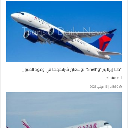
“دلتا إيرلاينز “و”Shell” توسعان شراكتهما في وقود الطيران
المستدام
8:30 م | 16 يوليو، 2026