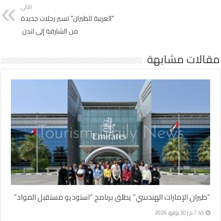
التالي
“العربية للطيران” تسير رحلات جديدة
من الشارقة إلى لندن
مقالات مشابهة
“طيران الإمارات الهندسي” يطلق برنامج “استوديو مستقبل المواد”
7:45 م | 30 يوليو، 2026