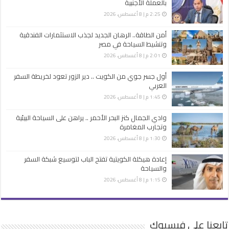
بالعملة الأجنبية
2:25 م | 8 أغسطس، 2026
أمن الطاقة.. الرهان الجديد لجذب الاستثمارات الفندقية
وتنشيط السياحة في مصر
2:01 م | 8 أغسطس، 2026
أول جسر جوي من الكويت .. دير الزور تعود لخريطة السفر
العربي
1:45 م | 8 أغسطس، 2026
وادي الجمال كنز البحر الأحمر .. يراهن على السياحة البيئية
وتجارب المغامرة
1:30 م | 8 أغسطس، 2026
إعادة هيكلة الكويتية تفتح الباب لتوسيع شبكة السفر
والسياحة
1:15 م | 8 أغسطس، 2026
تابعنا على فيسبوك