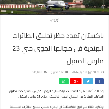
إير إنديا
باكستان تمدد حظر تحليق الطائرات
الهندية فى مجالها الجوى حتي 23
مارس المقبل
على
10:20 ص | 20 فبراير، 2026
عالم الطيران
التعليقات
باكستان
تمدد
حظر
وكالات: أعلنت هيئة المطارات الباكستانية اليوم الخميس، تمديد حظر تحليق
تحليق
الطائرات الهندية فى المجال الجوى لباكستان حتى 23 مارس المقبل.
الطائرات
الهندية
فى
وذكرت قناة جيو نيوز الباكستانية أن الإجراء يشمل جميع الطائرات المسجلة