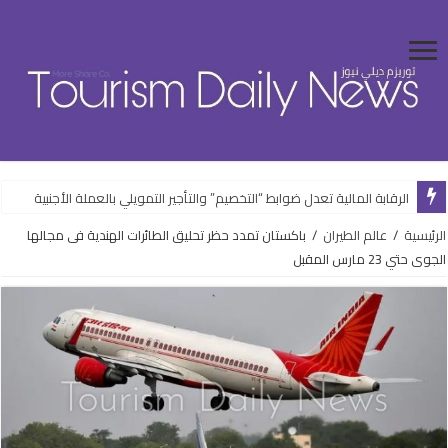
الرقابة المالية تعدل ضوابط “التخصيم” والتأجير التمويلي بالعملة الأجنبية
الرئيسية
/
عالم الطيران
/
باكستان تمدد حظر تحليق الطائرات الهندية فى مجالها
الجوى حتي 23 مارس المقبل