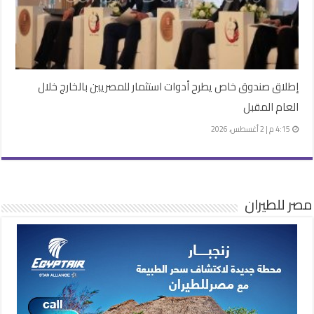
إطلاق صندوق خاص يطرح أدوات استثمار للمصريين بالخارج خلال
العام المقبل
4:15 م | 2 أغسطس، 2026
مصر للطيران