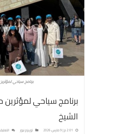
برنامج سياحي لمؤثرين 
برنامج سياحي لمؤثرين م
الشيخ
2:01 م | 9 مارس، 2026
توريزم نيوز
التعليق