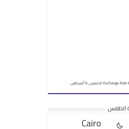
Exchange Rate
: الخميس, 6 أغسطس.
ة الطقس
Cairo