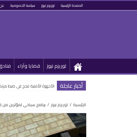
الصفحة الرئيسية
توريزم نيوز
سياسة الخصوصية
عن 
توريزم نيوز
قضايا وآراء
فنادق
أخبار عاجلة
الأجهزة الأمنية تنجح في ضبط مرتكب
الرئيسية
/
توريزم نيوز
/
برنامج سياحي لمؤثرين من فر