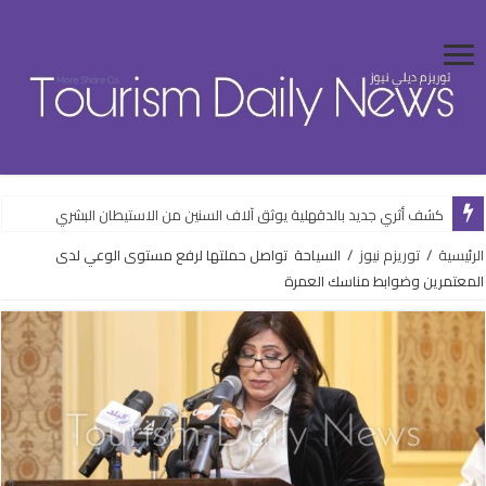
كشف أثري جديد بالدقهلية يوثق آلاف السنين من الاستيطان البشري
الرئيسية
/
توريزم نيوز
/
السياحة تواصل حملتها لرفع مستوى الوعي لدى
المعتمرين وضوابط مناسك العمرة