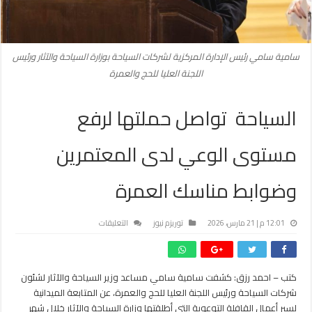
سامية سامي رئيس الإدارة المركزية لشركات السياحة بوزارة السياحة والآثار ورئيس
اللجنة العليا للحج والعمرة
السياحة تواصل حملتها لرفع
مستوى الوعي لدى المعتمرين
وضوابط مناسك العمرة
على
12:01 م | 21 مارس، 2026
توريزم نيوز
التعليقات
السياحة
تواصل
حملتها
كتب – احمد رزق: كشفت سامية سامي مساعد وزير السياحة والآثار لشئون
لرفع
شركات السياحة ورئيس اللجنة العليا للحج والعمرة، عن المتابعة الميدانية
مستوى
الوعي
لسير أعمال القافلة التوعوية التي أطلقتها وزارة السياحة والآثار خلال شهر