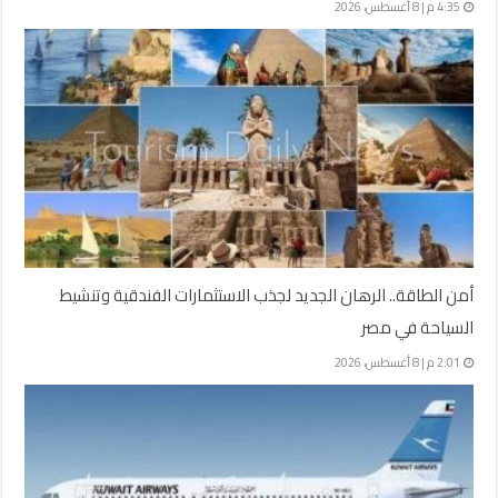
4:35 م | 8 أغسطس، 2026
أمن الطاقة.. الرهان الجديد لجذب الاستثمارات الفندقية وتنشيط
السياحة في مصر
2:01 م | 8 أغسطس، 2026