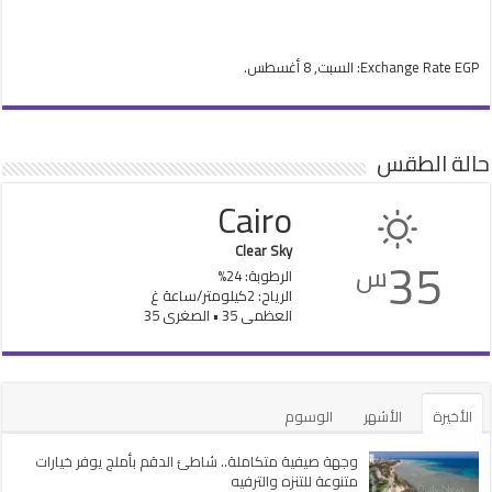
EGP
Exchange Rate
: السبت, 8 أغسطس.
حالة الطقس
Cairo
Clear Sky
35
س
الرطوبة: 24%
الرياح: 2كيلومتر/ساعة غ
العظمى 35 • الصغرى 35
الأخيرة
الأشهر
الوسوم
وجهة صيفية متكاملة.. شاطئ الدقم بأملج يوفر خيارات
متنوعة للتنزه والترفيه