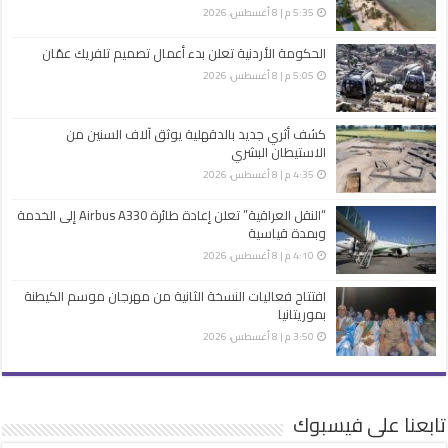
5:35 م | 8 أغسطس، 2026
الحكومة الأردنية تعلن بدء أعمال تصميم تلفريك عمّان
5:05 م | 8 أغسطس، 2026
كشف أثري جديد بالدقهلية يوثق آلاف السنين من
الاستيطان البشري
4:35 م | 8 أغسطس، 2026
“النقل العراقية” تعلن إعادة طائرة Airbus A330 إلى الخدمة
وبمدة قياسية
4:10 م | 8 أغسطس، 2026
افتتاح فعاليات النسخة الثانية من مهرجان موسم الكيطنة
بموريتانيا
3:50 م | 8 أغسطس، 2026
تابعنا على فيسبوك