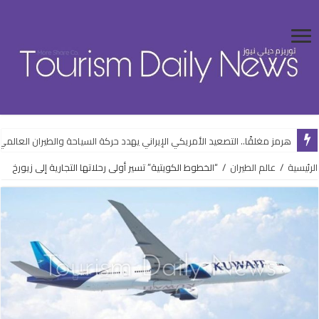
هرمز مغلقًا.. التصعيد الأمريكي الإيراني يهدد حركة السياحة والطيران العالمي
الرئيسية
/
عالم الطيران
/
“الخطوط الكويتية” تسير أولى رحلاتها التجارية إلى زيورخ