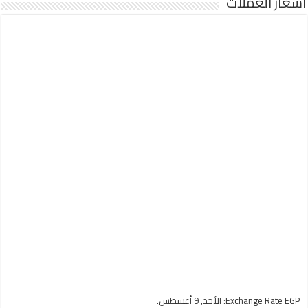
أسعار العملات
EGP
Exchange Rate
: الأحد, 9 أغسطس.