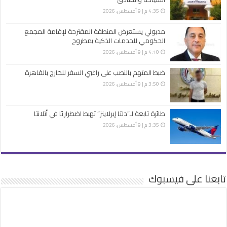
4:35 م | 9 أغسطس، 2026
مدبولي يستعرض المنطقة المقترحة لإقامة المجمع
الحكومي للخدمات الذكية بمطروح
4:10 م | 9 أغسطس، 2026
ضبط المتهم بالنصب على راغبي السفر للخارج بالقاهرة
3:50 م | 9 أغسطس، 2026
طائرة تابعة لـ”دلتا إيرلاينز” تهبط اضطراريًا في أتلانتا
3:35 م | 9 أغسطس، 2026
تابعنا على فيسبوك