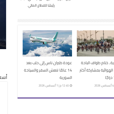
رئيسًا للقطاع المالي
.. ختام طواف الباحة
عودة طيران ناس إلى حلب بعد
 الهوائية بمشاركة أكثر
14 عامًا تنعش السفر والسياحة
أسعا
السورية
12:45 م | 1 أغسطس، 2026