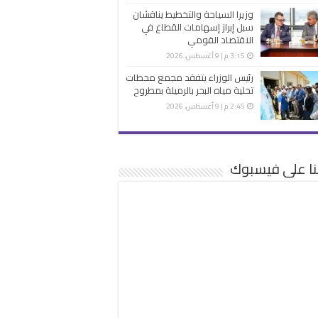
وزيرا السياحة والتخطيط يناقشان
سبل إبراز إسهامات القطاع في
الاقتصاد القومي
3:15 م | 9 أغسطس، 2026
رئيس الوزراء يتفقد مجمع محطات
تحلية مياه البحر بالرميلة بمطروح
2:45 م | 9 أغسطس، 2026
نا على فيسبوك