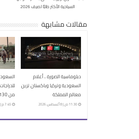
السياحية الأكثر طلبًا لصيف 2026
مقالات مشابهة
دبلوماسية الصورة .. أعلام
السعودية
السعودية وتركيا وباكستان تزين
للدراجات
معالم المملكة
من 130 دراجًا
11:30 ص | 8 أغسطس، 2026
7:45 م | 4 أغسطس، 2026