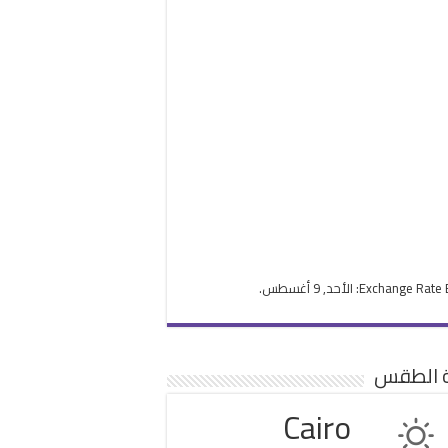
Exchange Rate
: الأحد, 9 أغسطس.
ة الطقس
Cairo