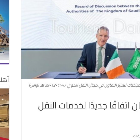
أهلا
زيز التعاون في مجال النقل الجوي 1447-12-29 هـ (واس)
 اتفاقًا جديدًا لخدمات النقل
على
يقات