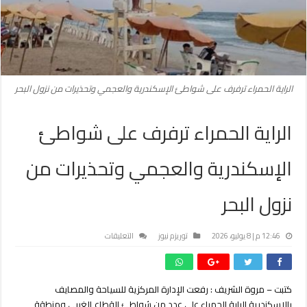
الراية الحمراء ترفرف على شواطئ الإسكندرية والعجمي وتحذيرات من نزول البحر
الراية الحمراء ترفرف على شواطئ
الإسكندرية والعجمي وتحذيرات من
نزول البحر
على
12:46 م | 8 يوليو، 2026
توريزم نيوز
التعليقات
الراية
الحمراء
ترفرف
كتبت – مروة الشريف :
رفعت الإدارة المركزية للسياحة والمصايف
على
بالإسكندرية الراية الحمراء على عدد من شواطئ القطاع الغربي ومنطقة
شواطئ