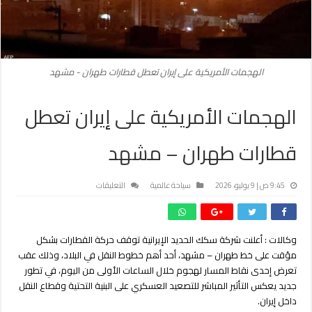
الهجمات الأمريكية على إيران تعطل قطارات طهران - مشهد
الهجمات الأمريكية على إيران تعطل
قطارات طهران – مشهد
على
9:45 ص | 9 يوليو، 2026
سياحة عالمية
التعليقات
الهجمات
الأمريكية
على
وكالات : أعلنت شركة سكك الحديد الإيرانية توقف حركة القطارات بشكل
إيران
مؤقت على خط طهران – مشهد، أحد أهم خطوط النقل في البلاد، وذلك عقب
تعطل
قطارات
تعرض إحدى نقاط المسار لهجوم خلال الساعات الأولى من اليوم، في تطور
طهران
جديد يعكس التأثير المباشر للتصعيد العسكري على البنية التحتية وقطاع النقل
–
داخل إيران.
مشهد