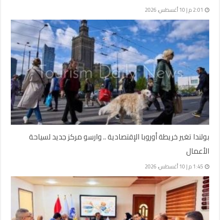
2:01 م | 10 أغسطس، 2026
بولندا تغير خريطة أوروبا الإقتصادية .. وارسو مركز جديد لسياحة
الأعمال
1:45 م | 10 أغسطس، 2026