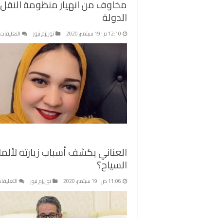
مخاوف من انهيار منظومة النقل 
الدولة
12:10 م | 19 سبتمبر، 2020
توريزم نيوز
التعليقات
العناني يكشف أسباب زيارته لألما
السياح؟
11:06 ص | 19 سبتمبر، 2020
توريزم نيوز
التعليقا