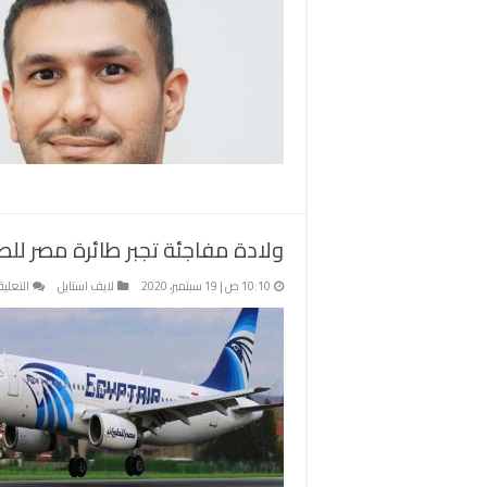
ولادة مفاجئة تجبر طائرة مصر للطي
10:10 ص | 19 سبتمبر، 2020
لايف استايل
التعلي