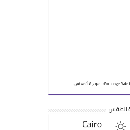
Exchange Rate
: السبت, 8 أغسطس.
ة الطقس
Cairo