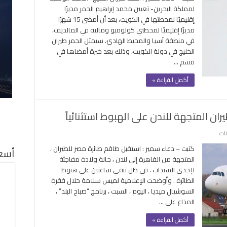
مديرًا
مغلقة
لمملكة البحرين- تعيين محمد إبراهيم الحمر مديرًا
إقليميًا
إقليميًا لمحطتها في الكويت، بعد أن أمضى 15 شهرًا
لمحطة
مديرًا إقليميًا لمحطتي كولومبو وماليه في المالديف،
طيران
في منطقة آسيا والمحيط الهادئ. سيمثل الحمر طيران
الخليج
الخليج في دولة الكويت، وذلك بعد خبرة أمضاها في
في
قسم …
الكويت
مغلقة
أكمل القراءة »
ران المتجهة للندن على الهبوط استثنائياً
على
قات
ولادة
كتبت – دعاء سمير : استقبل طاقم طائرة مصر للطيران ،
أسعا
مفاجئة
المتجهة من القاهرة إلى لندن ، حالة ولادة مفاجئة
تجبر
لإحدى السيدات ، في ظل تبقي ساعتين على هبوط
طائرة
الطائرة . وأوضحت الإعلامية لميس سلامة خلال فقرة
مصر
السوشيال ميديا ، اليوم ، السبت ، برنامج “صباح البلد” ،
للطيران
المذاع على …
المتجهة
للندن
أكمل القراءة »
على