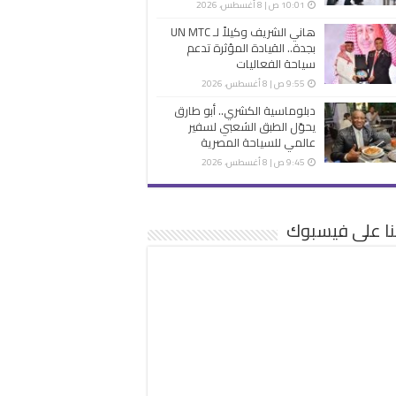
10:01 ص | 8 أغسطس، 2026
هاني الشريف وكيلاً لـ UN MTC
بجدة.. القيادة المؤثرة تدعم
سياحة الفعاليات
9:55 ص | 8 أغسطس، 2026
دبلوماسية الكشري.. أبو طارق
يحوّل الطبق الشعبي لسفير
عالمي للسياحة المصرية
9:45 ص | 8 أغسطس، 2026
نا على فيسبوك