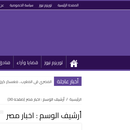
الصفحة الرئيسية
توريزم نيوز
سياسة الخصوصية
عن 
توريزم نيوز
قضايا وآراء
فنادق
أخبار عاجلة
المصري في المغرب.. معسكر كروي يف
الرئيسية
/
أرشيف الوسم : اخبار مصر
(صفحه 30)
أرشيف الوسم :
اخبار مصر