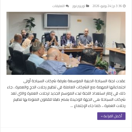
على
3:36 م | 24 يونيو، 2026
توريزم نيوز
التعليقات
شركات
السياحة
تستعد
لموسم
العمرة
وتناقش
اللوائح
السعودية
الجديدة
مغلقة
عقدت لجنة السياحة الدينية الموسعة بغرفة شركات السياحة أولى
اجتماعاتها المهمة مع الشركات العاملة في تنظيم رحلات الحج والعمرة ، جاء
ذلك في إطار استعداد اللجنة لبدء الموسم الجديد لرحلات العمرة والتي تعد
شركات السياحة هي الجهة الوحيدة بمصر طبقا للقانون المنوط بها تنظيم
رحلات العمرة ،. كما جاء الإجتماع …
أكمل القراءة »