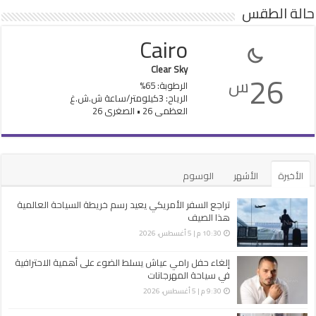
حالة الطقس
Cairo
Clear Sky
26
س
الرطوبة: 65%
الرياح: 3كيلومتر/ساعة ش.ش.غ
العظمى 26 • الصغرى 26
الأخيرة
الأشهر
الوسوم
تراجع السفر الأمريكي يعيد رسم خريطة السياحة العالمية
هذا الصيف
10:30 م | 5 أغسطس، 2026
إلغاء حفل رامي عياش يسلط الضوء على أهمية الاحترافية
في سياحة المهرجانات
9:30 م | 5 أغسطس، 2026