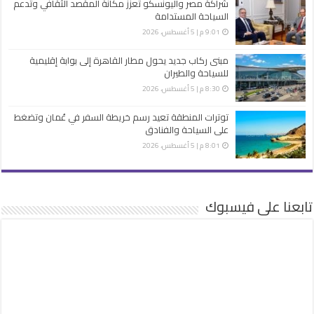
شراكة مصر واليونسكو تعزز مكانة المقصد الثقافي وتدعم
السياحة المستدامة
9:01 م | 5 أغسطس، 2026
مبنى ركاب جديد يحول مطار القاهرة إلى بوابة إقليمية
للسياحة والطيران
8:30 م | 5 أغسطس، 2026
توترات المنطقة تعيد رسم خريطة السفر في عُمان وتضغط
على السياحة والفنادق
8:01 م | 5 أغسطس، 2026
تابعنا على فيسبوك