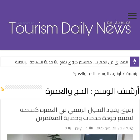
هاني الشريف وكيلاً لـ UN MTC بجدة.. القيادة المؤثرة تدعم سياحة الفعاليات
المصري في المغرب.. معسكر كروي يفتح بابًا جديدًا للسياحة الرياضية
الرئيسية
/
أرشيف الوسم : الحج والعمرة
أرشيف الوسم :
الحج والعمرة
رفيق يقود التحول الرقمي في العمرة كمنصة
لتقييم جودة خدمات وحماية المعتمرين
9:48 ص | 28 يوليو، 2026
توريزم نيوز
0