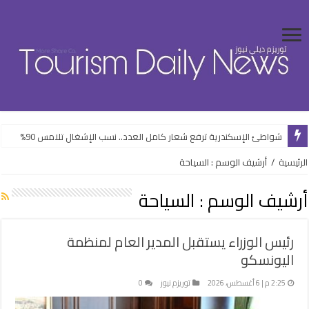
“التضامن الاجتماعي” تطلق مبادرة “بكرة المدرسة .. الخير في مصر”
شواطئ الإسكندرية ترفع شعار كامل العدد.. نسب الإشغال تلامس 90%
الرئيسية
/
أرشيف الوسم : السياحة
أرشيف الوسم :
السياحة
رئيس الوزراء يستقبل المدير العام لمنظمة
اليونسكو
2:25 م | 6 أغسطس، 2026
توريزم نيوز
0