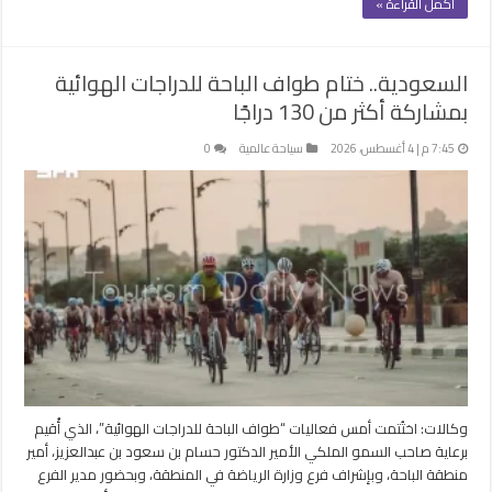
أكمل القراءة »
السعودية.. ختام طواف الباحة للدراجات الهوائية
بمشاركة أكثر من 130 دراجًا
7:45 م | 4 أغسطس، 2026
سياحة عالمية
0
وكالات: اختُتمت أمس فعاليات “طواف الباحة للدراجات الهوائية”، الذي أُقيم
برعاية صاحب السمو الملكي الأمير الدكتور حسام بن سعود بن عبدالعزيز، أمير
منطقة الباحة، وبإشراف فرع وزارة الرياضة في المنطقة، وبحضور مدير الفرع