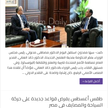
كتبت- سها ممدوح: استقبل اليوم الدكتور مصطفى مدبولي، رئيس مجلس
الوزراء، بمقر الحكومة بمدينة العلمين الجديدة، الدكتور خالد العناني، المدير
العام لمنظمة الأمم المتحدة للتربية والعلم والثقافة (اليونسكو). وفي
مستهل اللقاء، رحب رئيس الوزراء بالدكتور خالد العناني، مؤكداً أن تقلده هذا
المنصب الأممي الرفيع، كان إشارة واضحة على التقدير الدولي …
أكمل القراءة »
طقس أغسطس يفرض قواعد جديدة على حركة
السياحة والمصايف في مصر