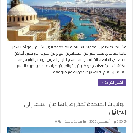
وكالات: بعيدا عن الوجهات السياحية المزدحمة التي تتكرر في قوائم السفر
عاما بعد عام، يبحث كثير من المسافرين اليوم عن تجارب أكثر تميزا، أماكن
تجمع بين الطبيعة الخلابة، والثقافة، والتاريخ العريق، وتمنح الزائر فرصة
لاكتشاف مجتمعات جديدة. وفي قوائم وتوصيات عدد من خبراء السفر
العالميين لعام 2026، برزت وجهات غير متوقعة …
أكمل القراءة »
الولايات المتحدة تحذر رعاياها من السفر إلى
إسرائيل
3:50 م | 1 أغسطس، 2026
سياحة عالمية
0