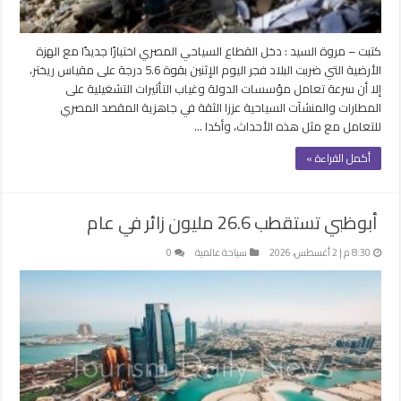
كتبت – مروة السيد : دخل القطاع السياحي المصري اختبارًا جديدًا مع الهزة
الأرضية التي ضربت البلاد فجر اليوم الإثنين بقوة 5.6 درجة على مقياس ريختر،
إلا أن سرعة تعامل مؤسسات الدولة وغياب التأثيرات التشغيلية على
المطارات والمنشآت السياحية عززا الثقة في جاهزية المقصد المصري
للتعامل مع مثل هذه الأحداث، وأكدا …
أكمل القراءة »
أبوظبي تستقطب 26.6 مليون زائر في عام
8:30 م | 2 أغسطس، 2026
سياحة عالمية
0