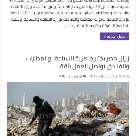
عملية استرداد في 20 دولة على مدار 46 عاماً، وفق ما أعلنته وزارة الثقافة
والسياحة. ووفقاً للبيانات الرسمية، نجحت فرق مكافحة تهريب الآثار التابعة
للإدارة العامة للثرواث الثقافية والمتاحف بوزارة الثقافة والسياحة، ونتيجة
للمتابعة الدقيقة والترصد المستمر منذ …
أكمل القراءة »
زلزال مصر يختبر جاهزية السياحة.. والمطارات
والفنادق تواصل العمل بثقة
9:39 ص | 3 أغسطس، 2026
توريزم نيوز
0