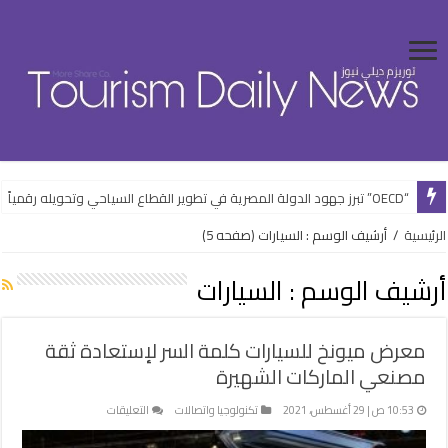
“الشباب” تفتتح فعاليات الأنشطة الرياضية بالعلمين الجديدة ضمن خطتها الصيف
الرئيسية
/
أرشيف الوسم : السيارات
(صفحه 5)
أرشيف الوسم :
السيارات
معرض ميونخ للسيارات كلمة السر لإستعادة ثقة
مصنعي الماركات الشهيرة
على
10:53 ص | 29 أغسطس، 2021
تكنولوجيا واتصالات
التعليقات
معرض