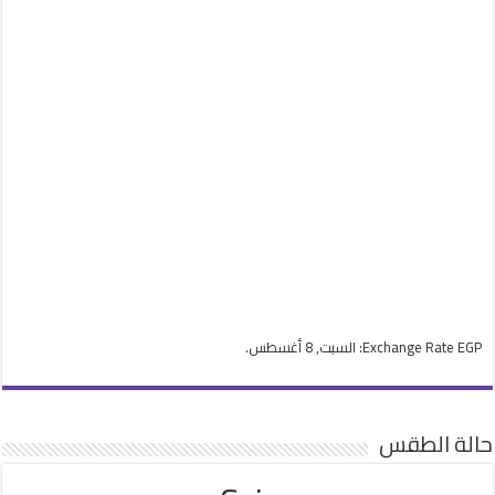
EGP
Exchange Rate
: السبت, 8 أغسطس.
حالة الطقس