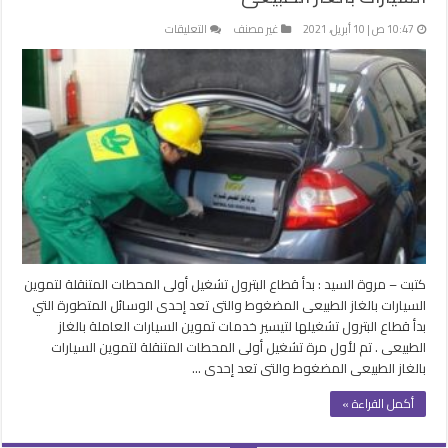
على
10:47 ص | 10 أبريل، 2021
غير مصنف
التعليقات
البترول
تبدأ
تشغيل
أولى
المحطات
المتنقلة
لتموين
السيارات
بالغاز
الطبيعى
مغلقة
كتبت – مروة السيد : بدأ قطاع البترول تشغيل أولى المحطات المتنقلة لتموين
السيارات بالغاز الطبيعى المضغوط والتى تعد إحدى الوسائل المتطورة التي
بدأ قطاع البترول تشغيلها لتيسير خدمات تموين السيارات العاملة بالغاز
الطبيعى . تم لأول مرة تشغيل أولى المحطات المتنقلة لتموين السيارات
بالغاز الطبيعى المضغوط والتى تعد إحدى …
أكمل القراءة »