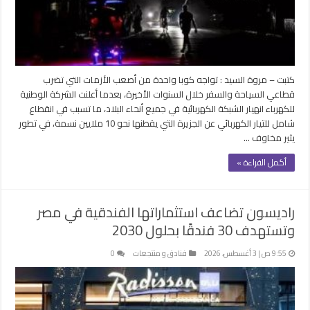
كتبت – مروة السيد : تواجه كوبا واحدة من أصعب الأزمات التي تضرب
قطاعي السياحة والسفر خلال السنوات الأخيرة، بعدما أعلنت الشركة الوطنية
للكهرباء انهيار الشبكة الكهربائية في جميع أنحاء البلاد، ما تسبب في انقطاع
شامل للتيار الكهربائي عن الجزيرة التي يقطنها نحو 10 ملايين نسمة، في تطور
يثير مخاوف …
أكمل القراءة »
راديسون تضاعف استثماراتها الفندقية في مصر
وتستهدف 30 فندقًا بحلول 2030
9:55 ص | 3 أغسطس، 2026
فنادق و منتجعات
0