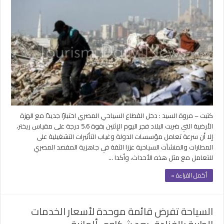
كتبت – مروة السيد : دخل القطاع السياحي المصري اختبارًا جديدًا مع الهزة
الأرضية التي ضربت البلاد فجر اليوم الإثنين بقوة 5.6 درجة على مقياس ريختر،
إلا أن سرعة تعامل مؤسسات الدولة وغياب التأثيرات التشغيلية على
المطارات والمنشآت السياحية عززا الثقة في جاهزية المقصد المصري
للتعامل مع مثل هذه الأحداث، وأكدا …
أكمل القراءة »
السياحة تفرض قائمة موحدة لأسعار الخدمات