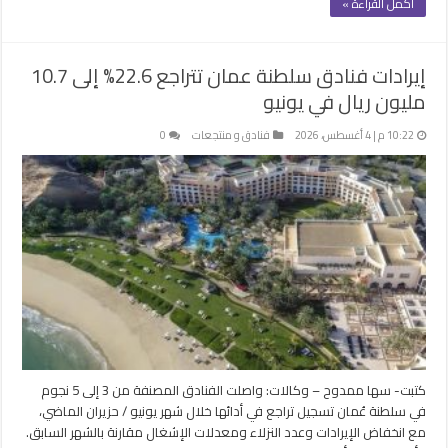
أكمل القراءة »
إيرادات فنادق سلطنة عمان تتراجع 22.6% إلى 10.7
مليون ريال في يونيو
10:22 م | 4 أغسطس، 2026
فنادق و منتجعات
0
كتبت- سها ممدوح – وكالات: واصلت الفنادق المصنفة من 3 إلى 5 نجوم
في سلطنة عُمان تسجيل تراجع في أدائها خلال شهر يونيو / حزيران الماضي،
مع انخفاض الإيرادات وعدد النزلاء ومعدلات الإشغال مقارنة بالشهر السابق.