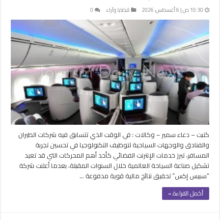
10:30 ص | 6 أغسطس، 2026
قضايا وآراء
0
كتبت – دعاء سمير – وكالات : في الوقت الذي تتسابق فيه شركات الطيران
والفنادق والوجهات السياحية لتوظيف التكنولوجيا في تحسين تجربة
المسافر، تبرز خدمات الإنترنت الفضائي كأحد أهم المحركات التي قد تعيد
تشكيل صناعة السياحة العالمية خلال السنوات المقبلة، بعدما أعلنت شركة
“سبيس إكس” تحقيق نتائج مالية قوية مدفوعة …
أكمل القراءة »