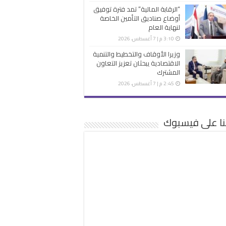
“الرقابة المالية” تمد فترة توفيق
أوضاع صناديق التأمين الخاصة
لنهاية العام
3:10 م | 7 أغسطس، 2026
وزيرا الأوقاف والتخطيط والتنمية
الاقتصادية يبحثان تعزيز التعاون
المشترك
2:45 م | 7 أغسطس، 2026
نا على فيسبوك