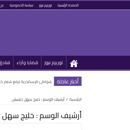
الصفحة الرئيسية
توريزم نيوز
سياسة الخصوصية
عن 
توريزم نيوز
قضايا وآراء
فنادق
أخبار عاجلة
شواطئ الإسكندرية ترفع شعار كامل
الرئيسية
/
أرشيف الوسم : خليج سهل حشيش
أرشيف الوسم :
خليج سهل