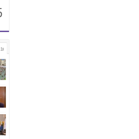
5
الأ