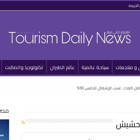
الجريدة
 و منتجعات
سياحة عالمية
عالم الطيران
تكنولوجيا واتصالات
 العدد.. نسب الإشغال تلامس 90%
مصر 
 حشيش