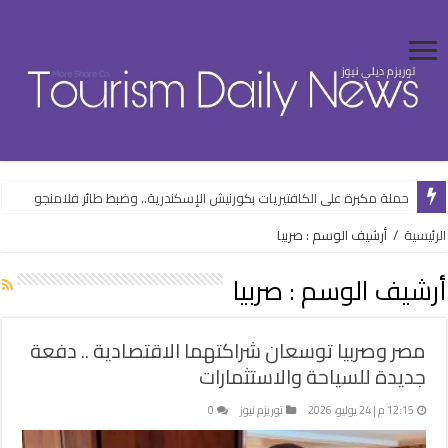
حملة مكبرة على الكافتيريات بكورنيش الإسكندرية.. وضبط طائر فلامنجو
الرئيسية
/
أرشيف الوسم : صربيا
أرشيف الوسم :
صربيا
مصر وصربيا توسعان شراكتهما الاقتصادية .. دفعة
جديدة للسياحة والاستثمارات
12:15 م | 24 يوليو، 2026
توريزم نيوز
0