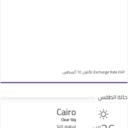
EGP
Exchange Rate
: الأثنين, 10 أغسطس.
حالة الطقس
Cairo
Clear Sky
س
الرطوبة: 20%