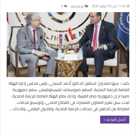
11:45 ص | 19 يوليو، 2026
توريزم نيوز
0
كتبت- سها ممدوح: استقبل الدكتور أحمد السبكي، رئيس مجلس إدارة الهيئة
العامة للرعاية الصحية، السفير ميروسلاف تشيستوفيتش، سفير جمهورية
صربيا لدى جمهورية مصر العربية، وذلك بمقر الهيئة العامة للرعاية الصحية،
لبحث سبل تعزيز التعاون المشترك في القطاع الصحي، وتوسيع مجالات
الشراكة بين الجانبين في مجالات الرعاية الصحية، والتحول الرقمي، والذكاء …
أكمل القراءة »