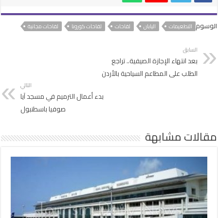
الوسوم
التطعيمات
اليابان
لقاحات
لقاحات كورونا
لقاحات مجانية
السابق
بعد انتهاء الإجازة الصيفية.. تراجع
الطلب على المطاعم السياحية بالأردن
التالي
بدء أعمال الترميم في مسجد آيا
صوفيا باسطنبول
مقالات مشابهة