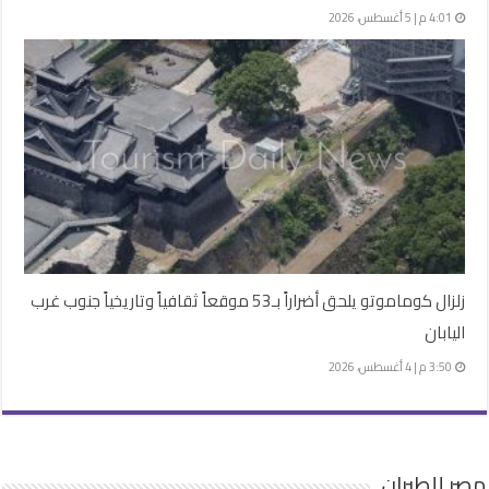
4:01 م | 5 أغسطس، 2026
زلزال كوماموتو يلحق أضراراً بـ53 موقعاً ثقافياً وتاريخياً جنوب غرب
اليابان
3:50 م | 4 أغسطس، 2026
مصر للطيران