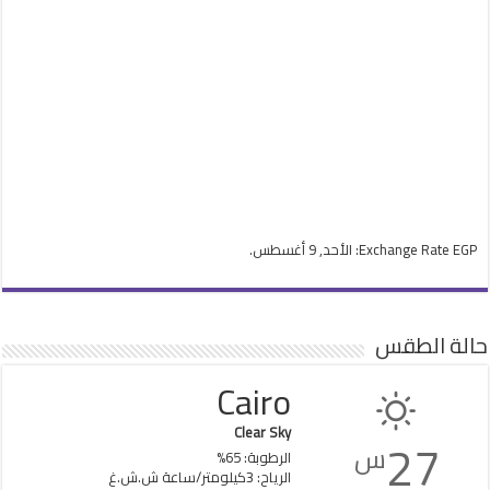
EGP
Exchange Rate
: الأحد, 9 أغسطس.
حالة الطقس
Cairo
Clear Sky
27
س
الرطوبة: 65%
الرياح: 3كيلومتر/ساعة ش.ش.غ