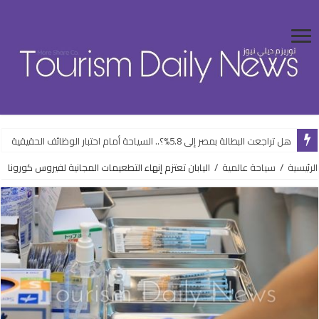
هل تراجعت البطالة بمصر إلى 5.8%؟.. السياحة أمام اختبار الوظائف الحقيقية
الرئيسية
/
سياحة عالمية
/
اليابان تعتزم إنهاء التطعيمات المجانية لفيروس كورونا