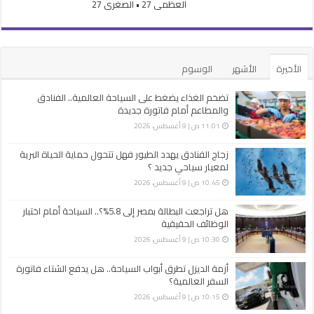
العظمى 27 • الصغرى 27
الأخيرة
الأشهر
الوسوم
تضخم الغذاء يضغط على السياحة العالمية.. الفنادق
والمطاعم أمام فاتورة جديدة
11:01 ص | 9 أغسطس، 2026
زجاج الفنادق يهدد الطيور فهل تتحول حماية الحياة البرية
لمعيار سياحي جديد ؟
10:45 ص | 9 أغسطس، 2026
هل تراجعت البطالة بمصر إلى 5.8%؟.. السياحة أمام اختبار
الوظائف الحقيقية
10:30 ص | 9 أغسطس، 2026
أزمة الديزل تطرق أبواب السياحة.. هل يدفع الشتاء فاتورة
السفر العالمية؟
10:15 ص | 9 أغسطس، 2026