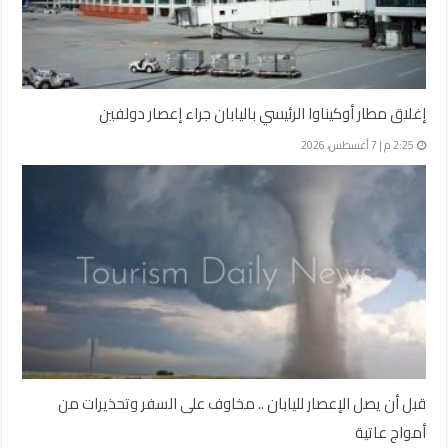
إغلاق مطار أوكيناوا الرئيسي باليابان جراء إعصار دولفين
2:25 م | 7 أغسطس، 2026
قبل أن يصل الإعصار لليابان .. مخاوف على السفر وتحذيرات من
أمواج عاتية