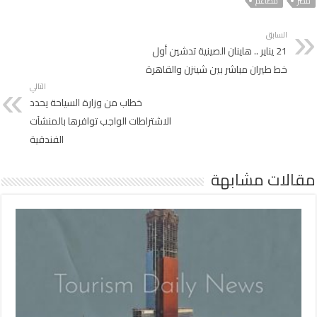
مصر
مطاعم
السابق
21 يناير .. هاينان الصينية تدشين أول
خط طيران مباشر بين شينزن والقاهرة
التالي
خطاب من وزارة السياحة يحدد
الاشتراطات الواجب توافرها بالمنشآت
الفندقية
مقالات مشابهة