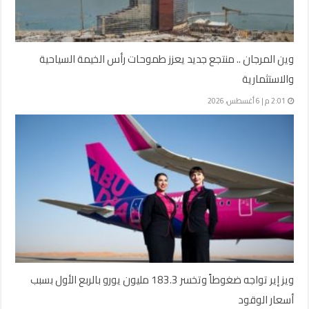
وين المرجان .. منتجع جديد يعزز طموحات رأس الخيمة السياحية
والاستثمارية
2:01 م | 6 أغسطس، 2026
ويز إير تواجه ضغوطاً وتخسر 183.3 مليون يورو بالربع الأول بسبب
أسعار الوقود