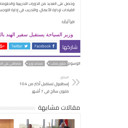
وحصل على العديد من الدورات التدريبية والدبلوما
القيادات لإدارة الأعمال، والتدريب في إدارة اللوجس
اقرأ أيضًا:
⁠وزير السياحة يستقبل سفير الهند با
شاركها
Twitter
Facebook
الوسوم
شئون مكتب
مساعد وزير
مصطفى علي الدي
السابق
إسطنبول تستقبل أكثر من 10.4
مليون سائح في 7 أشهر
مقالات مشابهة