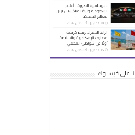
دبلوماسية الصورة .. أعلام
السعودية وتركيا وباكستان تزين
معالم المملكة
11:30 ص | 8 أغسطس، 2026
الراية الحمراء ترسم خريطة
مصايف الإسكندرية والسلامة
أولًا في شواطئ العجمي
11:15 ص | 8 أغسطس، 2026
نا على فيسبوك