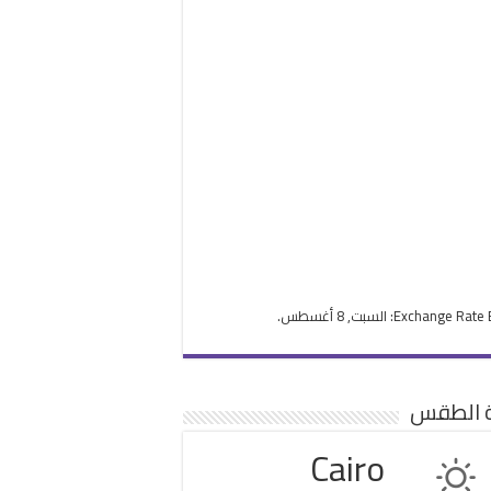
Exchange Rate
: السبت, 8 أغسطس.
ة الطقس
Cairo