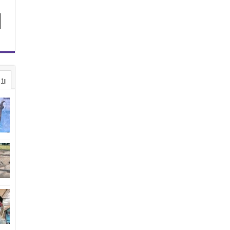
1
الأ