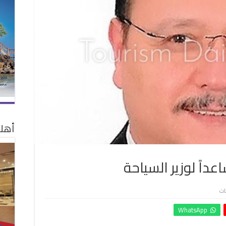
أهلا
اً لوزير السياحة
على
ات
مصطفى
WhatsApp
علي
الدين