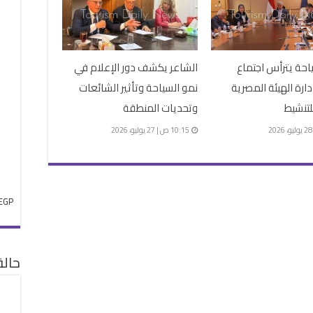
ياحة يترأس اجتماع
الشاعر يكشف دور الإعلام في
رة الهيئة المصرية
نمو السياحة وتأثير الشائعات
لتنشيط
وتحديات المنطقة
10:15 ص | 27 يوليو، 2026
EGP
حال