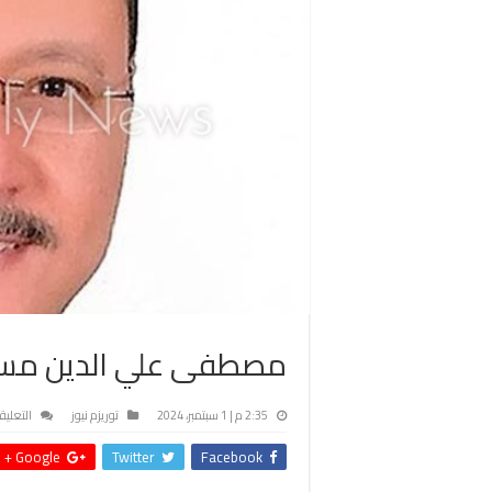
مصطفى علي الدين مساعد
2:35 م | 1 سبتمبر، 2024
توريزم نيوز
التعليق
Google +
Twitter
Facebook