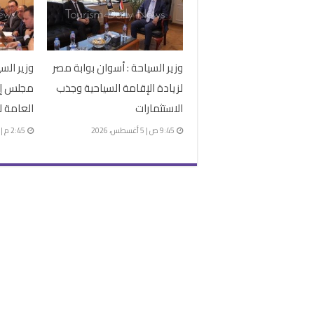
وزير السياحة : أسوان بوابة مصر
وزير الس
لزيادة الإقامة السياحية وجذب
مجلس إدا
الاستثمارات
العامة ل
9:45 ص | 5 أغسطس، 2026
2:45 م | 28 يوليو، 2026