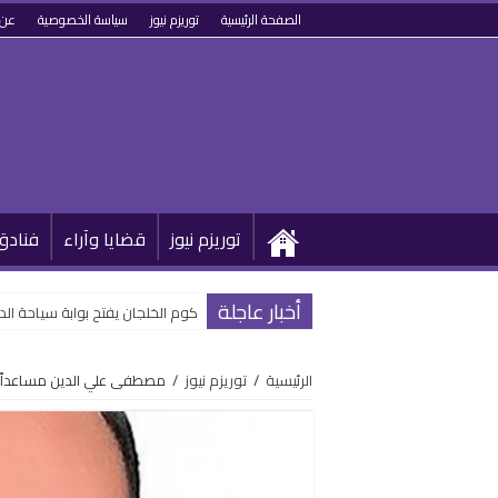
الصفحة الرئيسية
توريزم نيوز
سياسة الخصوصية
عن 
توريزم نيوز
قضايا وآراء
فنادق
أخبار عاجلة
كوم الخلجان يفتح بوابة سياحة الد
الرئيسية
/
توريزم نيوز
/
مصطفى علي الدين مساعداً ل