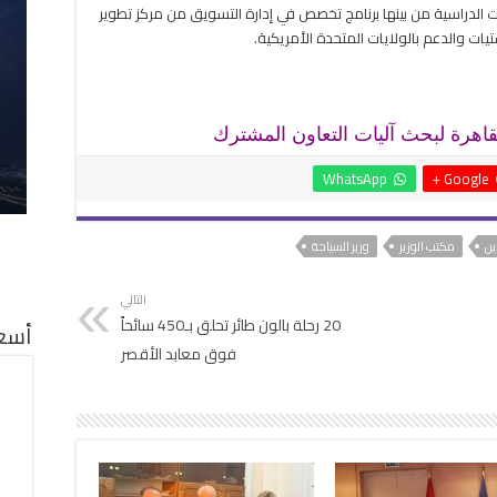
ت الدراسية من بينها برنامج تخصص في إدارة التسويق من مركز تطوير
تيات والدعم بالولايات المتحدة الأمريكية.
لقاهرة لبحث آليات التعاون المشترك
WhatsApp
Google +
ن
مكتب الوزير
وزير السياحة
التالي
20 رحلة بالون طائر تحلق بـ450 سائحاً
أسعا
فوق معابد الأقصر