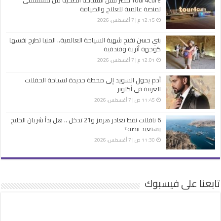
لمنصة عالمية للعلاج والضيافة
12:15 م | 7 أغسطس، 2026
بني حسن تفتح شهية السياحة العالمية.. المنيا تطرح نفسها
كوجهة أثرية وفندقية
12:01 م | 7 أغسطس، 2026
آدم يحول السويد إلى محطة جديدة لسياحة الحفلات
العربية في أكتوبر
11:45 ص | 7 أغسطس، 2026
6 ناقلات نفط تغادر هرمز و21 تدخل .. هل بدأ شريان الخليج
يستعيد نبضه؟
11:30 ص | 7 أغسطس، 2026
تابعنا على فيسبوك