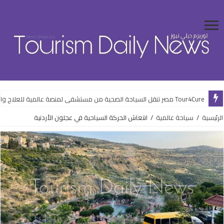
Tour4Cure مصر تنقل السياحة الصحية من مستشفى لمنصة عالمية للعلاج والضيافة
الرئيسية
/
سياحة عالمية
/
انتعاش الحركة السياحية في عجلون الأردنية