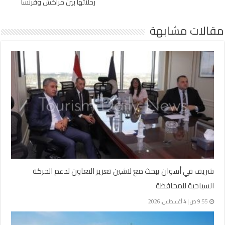
رحلاتها بين مراكش وفرنسا
مقالات مشابهة
شريف في أسوان يبحث مع لاشين تعزيز التعاون لدعم الحركة
السياحية للمحافظة
9:55 ص | 4 أغسطس، 2026