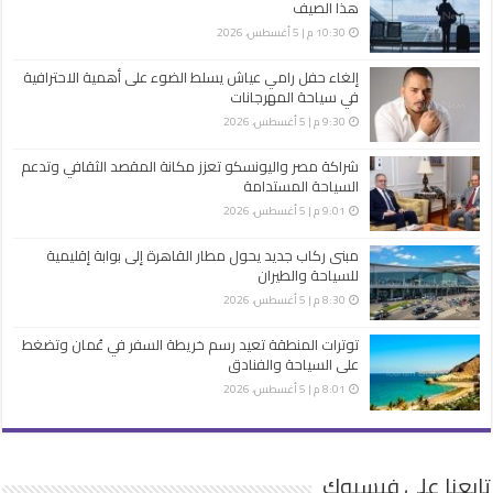
هذا الصيف
10:30 م | 5 أغسطس، 2026
إلغاء حفل رامي عياش يسلط الضوء على أهمية الاحترافية
في سياحة المهرجانات
9:30 م | 5 أغسطس، 2026
شراكة مصر واليونسكو تعزز مكانة المقصد الثقافي وتدعم
السياحة المستدامة
9:01 م | 5 أغسطس، 2026
مبنى ركاب جديد يحول مطار القاهرة إلى بوابة إقليمية
للسياحة والطيران
8:30 م | 5 أغسطس، 2026
توترات المنطقة تعيد رسم خريطة السفر في عُمان وتضغط
على السياحة والفنادق
8:01 م | 5 أغسطس، 2026
تابعنا على فيسبوك