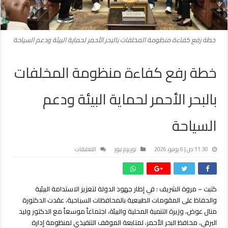
خطة رفع كفاءة منظومة المخلفات بالبحر الأحمر لحماية البيئة ودعم السياحة
خطة رفع كفاءة منظومة المخلفات
بالبحر الأحمر لحماية البيئة ودعم
السياحة
على
11:30 ص | 6 يونيو، 2026
توريزم نيوز
التعليقات
خطة
رفع
كفاءة
كتبت – مروة الشريف : في إطار جهود الدولة لتعزيز الاستدامة البيئية
منظومة
والحفاظ على المقومات الطبيعية بالمحافظات السياحية، عقدت الدكتورة
المخلفات
بالبحر
منال عوض، وزيرة التنمية المحلية والبيئة، اجتماعاً موسعاً مع الدكتور وليد
الأحمر
البرقي، محافظ البحر الأحمر، لمتابعة الموقف التنفيذي لمنظومة إدارة