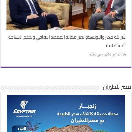
شراكة مصر واليونسكو تعزز مكانة المقصد الثقافي وتدعم السياحة
المستدامة
9:01 م | 5 أغسطس، 2026
مصر للطيران