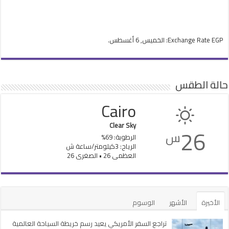
EGP
Exchange Rate
: الخميس, 6 أغسطس.
حالة الطقس
Cairo
Clear Sky
26
س
الرطوبة: 69%
الرياح: 3كيلومتر/ساعة ش
العظمى 26 • الصغرى 26
الأخيرة
الأشهر
الوسوم
تراجع السفر الأمريكي يعيد رسم خريطة السياحة العالمية