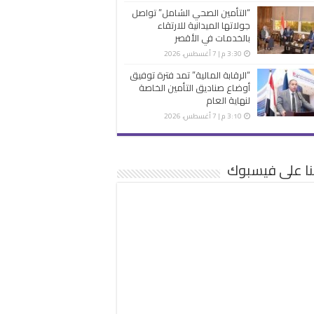
“التأمين الصحي الشامل” تواصل
جولاتها الميدانية للارتقاء
بالخدمات في الأقصر
3:30 م | 7 أغسطس، 2026
“الرقابة المالية” تمد فترة توفيق
أوضاع صناديق التأمين الخاصة
لنهاية العام
3:10 م | 7 أغسطس، 2026
نا على فيسبوك