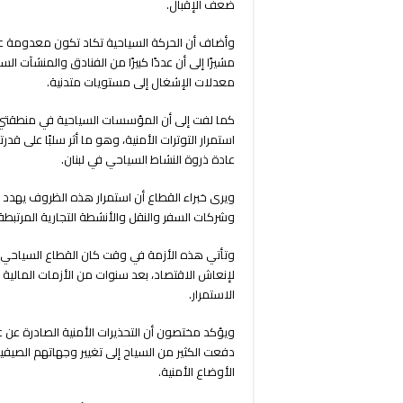
ضعف الإقبال.
وأضاف أن الحركة السياحية تكاد تكون معدومة على 
مشيرًا إلى أن عددًا كبيرًا من الفنادق والمنشآت ال
معدلات الإشغال إلى مستويات متدنية.
كما لفت إلى أن المؤسسات السياحية في منطقتي ال
استمرار التوترات الأمنية، وهو ما أثر سلبًا على ق
عادة ذروة النشاط السياحي في لبنان.
ويرى خبراء القطاع أن استمرار هذه الظروف يهدد ب
وشركات السفر والنقل والأنشطة التجارية المرتبطة 
وتأتي هذه الأزمة في وقت كان القطاع السياحي يعو
لإنعاش الاقتصاد، بعد سنوات من الأزمات المالية
الاستمرار.
ويؤكد مختصون أن التحذيرات الأمنية الصادرة عن عدد 
دفعت الكثير من السياح إلى تغيير وجهاتهم الصيفي
الأوضاع الأمنية.