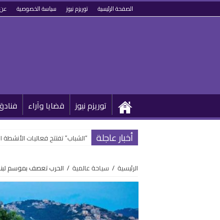
الصفحة الرئيسية
توريزم نيوز
سياسة الخصوصية
عن 
توريزم نيوز
قضايا وآراء
فنادق
أخبار عاجلة
“الشباب” تفتتح فعاليات الأنشطة ا
الرئيسية
/
سياحة عالمية
/
الحرب تعصف بموسم لبنان