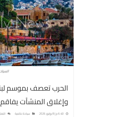
السياحة
الحرب تعصف بموسم لبنا
وإغلاق المنشآت يفاقم ا
6:40 م | 8 يوليو، 2026
سياحة عالمية
التعل