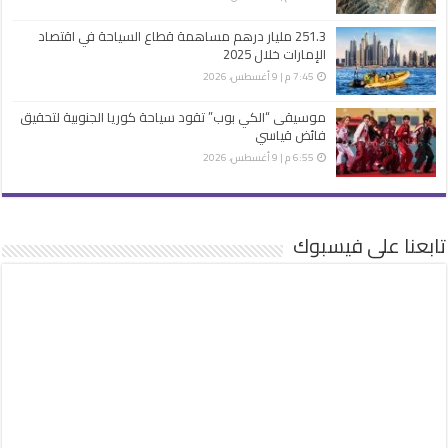
251.3 مليار درهم مساهمة قطاع السياحة في اقتصاد
الإمارات خلال 2025
7:45 م | 9 أغسطس، 2026
موسيقى “الكي بوب” تقود سياحة كوريا الجنوبية لتحقيق
فائض قياسي
6:55 م | 9 أغسطس، 2026
تابعنا على فيسبوك