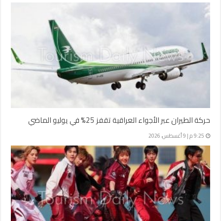
حركة الطيران عبر الأجواء العراقية تقفز 25% في يوليو الماضي
9:25 م | 9 أغسطس، 2026