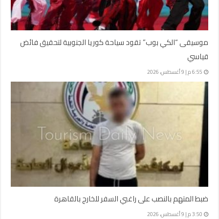
موسيقى “الكي بوب” تقود سياحة كوريا الجنوبية لتحقيق فائض
قياسي
6:55 م | 9 أغسطس، 2026
ضبط المتهم بالنصب على راغبي السفر للخارج بالقاهرة
3:50 م | 9 أغسطس، 2026