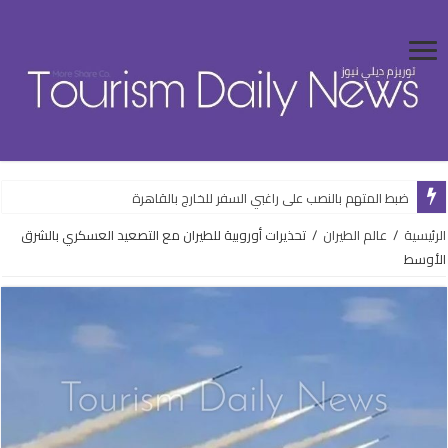
ضبط المتهم بالنصب على راغبي السفر للخارج بالقاهرة
الرئيسية
/
عالم الطيران
/
تحذيرات أوروبية للطيران مع التصعيد العسكري بالشرق
الأوسط