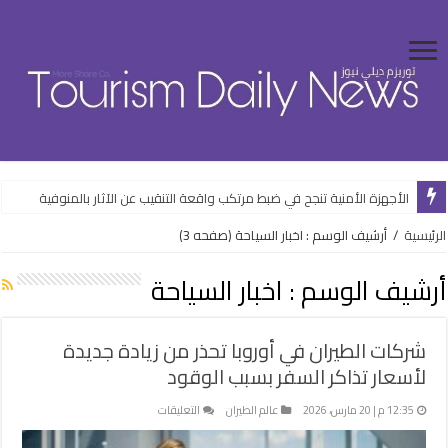
“القابضة للسياحة والفنادق” تستهدف 5.5 مليار جنيه صافي ربح خلال 2026-2027
الأجهزة الأمنية تنجح في ضبط مرتكب واقعة التنقيب عن الآثار بالمنوفية
الرئيسية
/
أرشيف الوسم : اخبار السياحة
(صفحه 3)
أرشيف الوسم :
اخبار السياحة
شركات الطيران في أوروبا تحذر من زيادة جديدة
لأسعار تذاكر السفر بسبب الوقود
على
12:35 م | 20 مارس، 2026
عالم الطيران
التعليقات
شركات