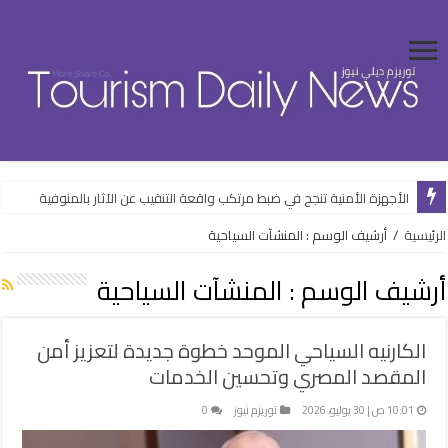
“القابضة للسياحة والفنادق” تستهدف 5.5 مليار جنيه صافي ربح خلال 2026-2027
الأجهزة الأمنية تنجح في ضبط مرتكب واقعة التنقيب عن الآثار بالمنوفية
الرئيسية
/
أرشيف الوسم : المنشآت السياحية
أرشيف الوسم :
المنشآت السياحية
الكارنيه السياحي الموحد خطوة جديدة لتعزيز أمن
المقصد المصري وتحسين الخدمات
10:01 ص | 30 يوليو، 2026
توريزم نيوز
0