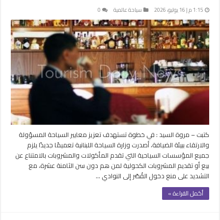
1:15 م | 16 يوليو، 2026
سياحة عالمية
0
كتبت – مروة السيد : في خطوة تستهدف تعزيز معايير السياحة المسؤولة
والارتقاء ببيئة الضيافة، أصدرت وزارة السياحة اللبنانية تعميمًا جديدًا يلزم
جميع المؤسسات السياحية التي تقدم المأكولات والمشروبات بالامتناع عن
بيع أو تقديم المشروبات الكحولية لمن هم دون سن الثامنة عشرة، مع
التشديد على منع دخول القُصّر إلى النوادي …
أكمل القراءة »