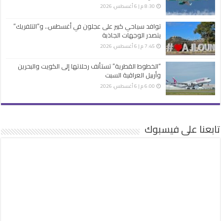
8:30 م | 6 أغسطس، 2026
توافد سياحي كبير على عجلون في أغسطس.. و”التلفريك”
يتصدر الوجهات الجاذبة
7:45 م | 6 أغسطس، 2026
“الخطوط القطرية” تستأنف رحلاتها إلى الكويت والبحرين
وأربيل العراقية السبت
6:00 م | 6 أغسطس، 2026
تابعنا على فيسبوك