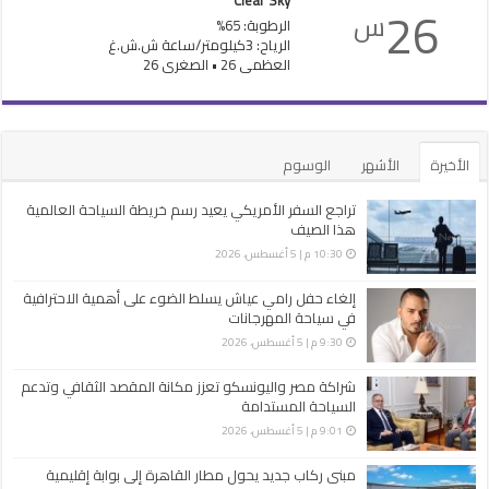
26
س
الرطوبة: 65%
الرياح: 3كيلومتر/ساعة ش.ش.غ
العظمى 26 • الصغرى 26
الأخيرة
الأشهر
الوسوم
تراجع السفر الأمريكي يعيد رسم خريطة السياحة العالمية
هذا الصيف
10:30 م | 5 أغسطس، 2026
إلغاء حفل رامي عياش يسلط الضوء على أهمية الاحترافية
في سياحة المهرجانات
9:30 م | 5 أغسطس، 2026
شراكة مصر واليونسكو تعزز مكانة المقصد الثقافي وتدعم
السياحة المستدامة
9:01 م | 5 أغسطس، 2026
مبنى ركاب جديد يحول مطار القاهرة إلى بوابة إقليمية