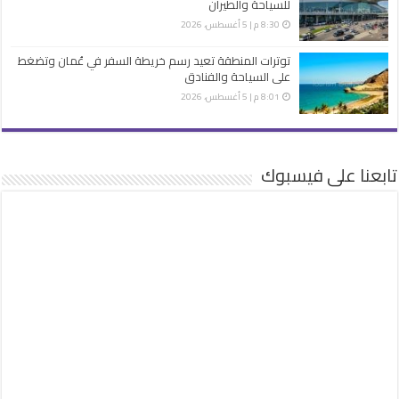
للسياحة والطيران
8:30 م | 5 أغسطس، 2026
توترات المنطقة تعيد رسم خريطة السفر في عُمان وتضغط
على السياحة والفنادق
8:01 م | 5 أغسطس، 2026
تابعنا على فيسبوك