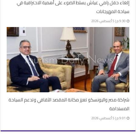
إلغاء حفل رامي عياش يسلط الضوء على أهمية الاحترافية في
سياحة المهرجانات
9:30 م | 5 أغسطس، 2026
شراكة مصر واليونسكو تعزز مكانة المقصد الثقافي وتدعم السياحة
المستدامة
9:01 م | 5 أغسطس، 2026