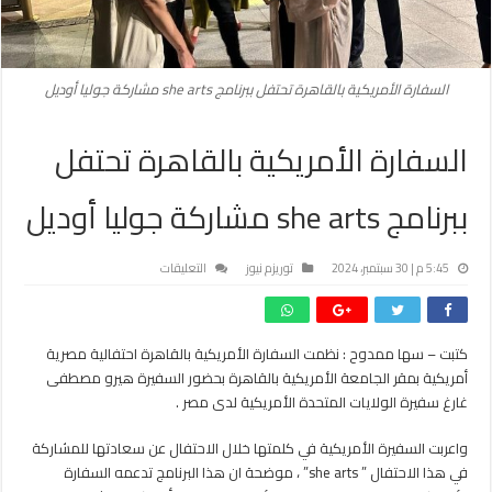
السفارة الأمريكية بالقاهرة تحتفل ببرنامج she arts مشاركة جوليا أوديل
السفارة الأمريكية بالقاهرة تحتفل
ببرنامج she arts مشاركة جوليا أوديل
على
5:45 م | 30 سبتمبر، 2024
توريزم نيوز
التعليقات
السفارة
الأمريكية
بالقاهرة
كتبت – سها ممدوح : نظمت السفارة الأمريكية بالقاهرة احتفالية مصرية
تحتفل
أمريكية بمقر الجامعة الأمريكية بالقاهرة بحضور السفيرة هيرو مصطفى
ببرنامج
she
غارغ سفيرة الولايات المتحدة الأمريكية لدى مصر .
arts
مشاركة
واعربت السفيرة الأمريكية في كلمتها خلال الاحتفال عن سعادتها للمشاركة
جوليا
في هذا الاحتفال ” she arts” ، موضحة ان هذا البرنامج تدعمه السفارة
أوديل